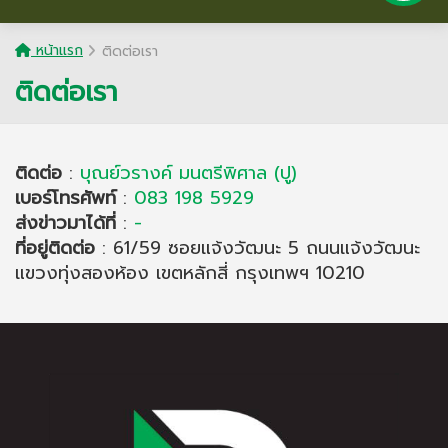
หน้าแรก
ติดต่อเรา
ติดต่อเรา
ติดต่อ
:
บุณย์วรางค์ มนตรีพิศาล (ปู)
เบอร์โทรศัพท์
:
083 198 5929
ส่งข่าวมาได้ที่
:
-
ที่อยู่ติดต่อ
: 61/59 ซอยแจ้งวัฒนะ 5 ถนนแจ้งวัฒนะ
แขวงทุ่งสองห้อง เขตหลักสี่ กรุงเทพฯ 10210