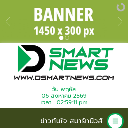
วัน พฤหัส
06 สิงหาคม 2569
เวลา : 02:59:11 pm
ข่าวทันใจ สมาร์ทนิวส์