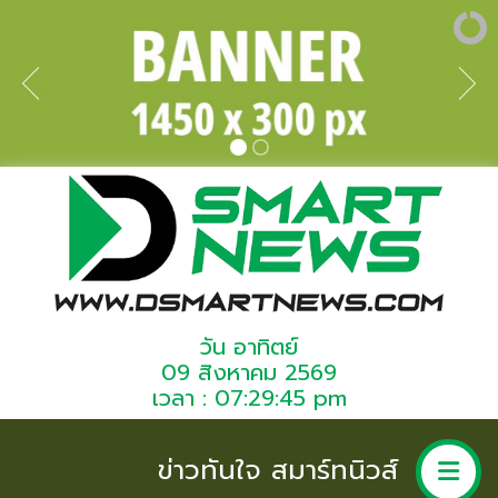
วัน อาทิตย์
09 สิงหาคม 2569
เวลา : 07:29:45 pm
ข่าวทันใจ สมาร์ทนิวส์