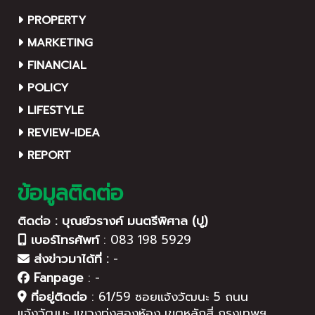
PROPERTY
MARKETING
FINANCIAL
POLICY
LIFESTYLE
REVIEW-IDEA
REPORT
ข้อมูลติดต่อ
ติดต่อ : บุณย์วรางค์ มนตรีพิศาล (ปู)
เบอร์โทรศัพท์
:
083 198 5929
ส่งข่าวมาได้ที่ :
-
Fanpage
:
-
ที่อยู่ติดต่อ
:
61/59 ซอยแจ้งวัฒนะ 5 ถนน
แจ้งวัฒนะ แขวงทุ่งสองห้อง เขตหลักสี่ กรุงเทพฯ