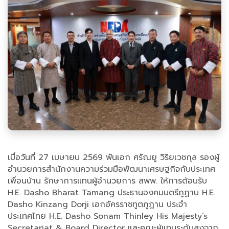
เมื่อวันที่ 27 เมษายน 2569 พันเอก ศรัณยู วิริยเวชกุล รองผู้
อำนวยการสำนักงานความร่วมมือพัฒนาเศรษฐกิจกับประเทศ
เพื่อนบ้าน รักษาการแทนผู้อำนวยการ สพพ. ให้การต้อนรับ
H.E. Dasho Bharat Tamang ประธานองคมนตรีภูฏาน H.E.
Dasho Kinzang Dorji เอกอัครราชทูตภูฏาน ประจำ
ประเทศไทย H.E. Dasho Sonam Thinley His Majesty’s
Secretariat & Board Director และคณะผู้แทนระดับสูงจาก