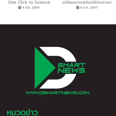
One Click to Science
เตรียมความพร้อมให้ประชาชน
Knowledge” ขับเคลื่อน AI
ก้าวสู่การเป็นพลเมืองดิจิทัลที่
4 มี.ค. 2569
9 ต.ค. 2567
และ Open Science สู่การ
มีคุณภาพ หวังประชาชนทุกคน
เข้าถึงความรู้วิทยาศาสตร์แบบ
มีทักษะดิจิทัล และเป็นพลเมือง
“คลิกเดียว”
ดิจิทัลที่ดีร่วมกัน จับมือเคลือ
ข่ายหน่วยงานภาคี จัด
กิจกรรมส่งเสริมและสนับสนุน
A Good Digital
Citizen“ก้าวไปสู่ความเป็น
พลเมืองดิจิทัลที่มีคุณภาพไป
ด้วยกัน”
หมวดข่าว