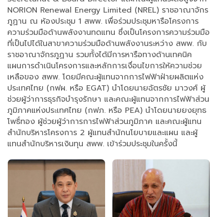
NORION Renewal Energy Limited (NREL) ราชอาณาจักร
ภูฏาน ณ ห้องประชุม 1 สพพ. เพื่อร่วมประชุมหารือโครงการ
ความร่วมมือด้านพลังงานทดแทน ซึ่งเป็นโครงการความร่วมมือ
ที่เป็นไปได้ในสาขาความร่วมมือด้านพลังงานระหว่าง สพพ. กับ
ราชอาณาจักรภูฏาน รวมทั้งได้มีการหารือทางด้านเทคนิค
แผนการดำเนินโครงการและหลักการเงื่อนไขการให้ความช่วย
เหลือของ สพพ. โดยมีคณะผู้แทนจากการไฟฟ้าฝ่ายผลิตแห่ง
ประเทศไทย (กฟผ. หรือ EGAT) นำโดยนายฉัตรชัย มาวงศ์ ผู้
ช่วยผู้ว่าการธุรกิจบำรุงรักษา และคณะผู้แทนจากการไฟฟ้าส่วน
ภูมิภาคแห่งประเทศไทย (กฟภ. หรือ PEA) นำโดยนายยงยุทธ
โพธิ์ทอง ผู้ช่วยผู้ว่าการการไฟฟ้าส่วนภูมิภาค และคณะผู้แทน
สำนักบริหารโครงการ 2 ผู้แทนสำนักนโยบายและแผน และผู้
แทนสำนักบริหารเงินทุน สพพ. เข้าร่วมประชุมในครั้งนี้