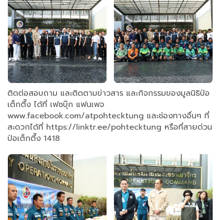
ติดต่อสอบถาม และติดตามข่าวสาร และกิจกรรมของมูลนิธิป่อ
เต็กตึ๊ง ได้ที่ เฟซบุ๊ก แฟนเพจ
www.facebook.com/atpohtecktung และช่องทางอื่นๆ ที่
สะดวกได้ที่ https://linktr.ee/pohtecktung หรือที่สายด่วน
ป่อเต็กตึ๊ง 1418