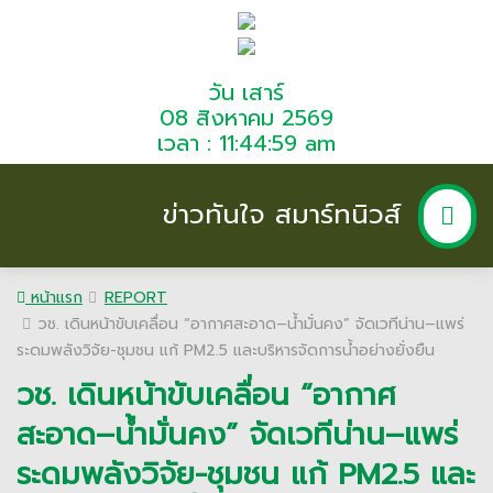
วัน เสาร์
08 สิงหาคม 2569
เวลา : 11:44:59 am
ข่าวทันใจ สมาร์ทนิวส์
หน้าแรก
REPORT
วช. เดินหน้าขับเคลื่อน “อากาศสะอาด–น้ำมั่นคง” จัดเวทีน่าน–แพร่
ระดมพลังวิจัย-ชุมชน แก้ PM2.5 และบริหารจัดการน้ำอย่างยั่งยืน
วช. เดินหน้าขับเคลื่อน “อากาศ
สะอาด–น้ำมั่นคง” จัดเวทีน่าน–แพร่
ระดมพลังวิจัย-ชุมชน แก้ PM2.5 และ