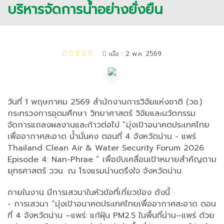
บริหารจัดการน้ำอย่างยั่งยืน
เมื่อ : 2 พ.ค. 2569
วันที่ 1 พฤษภาคม 2569 สำนักงานการวิจัยแห่งชาติ (วช.)
กระทรวงการอุดมศึกษา วิทยาศาสตร์ วิจัยและนวัตกรรม
จัดการแถลงผลงานและก้าวต่อไป “มุ่งเป้าอนาคตประเทศไทย
เพื่ออากาศสะอาด น้ำมั่นคง ตอนที่ 4 จังหวัดน่าน - แพร่
Thailand Clean Air & Water Security Forum 2026
Episode 4: Nan-Phrae ” เพื่อขับเคลื่อนเป้าหมายสำคัญตาม
ยุทธศาสตร์ ววน. ณ โรงแรมน่านตรึงใจ จังหวัดน่าน
ภายในงาน มีการเสวนาในหัวข้อที่เกี่ยวข้อง ดังนี้
- การเสวนา “มุ่งเป้าอนาคตประเทศไทยเพื่ออากาศสะอาด ตอน
ที่ 4 จังหวัดน่าน –แพร่: แก้ฝุ่น PM2.5 ในพื้นที่น่าน–แพร่ ด้วย