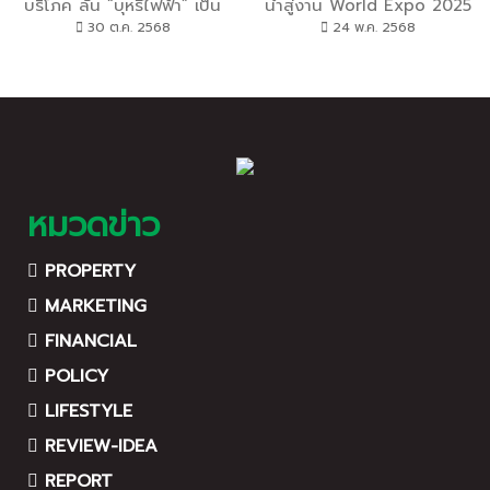
บริโภค ลั่น “บุหรี่ไฟฟ้า” เป็น
นำสู่งาน World Expo 2025
เครื่องมือทางการเมือง
เมืองโอซากา ประเทศญี่ปุ่น
30 ต.ค. 2568
24 พ.ค. 2568
หมวดข่าว
PROPERTY
MARKETING
FINANCIAL
POLICY
LIFESTYLE
REVIEW-IDEA
REPORT