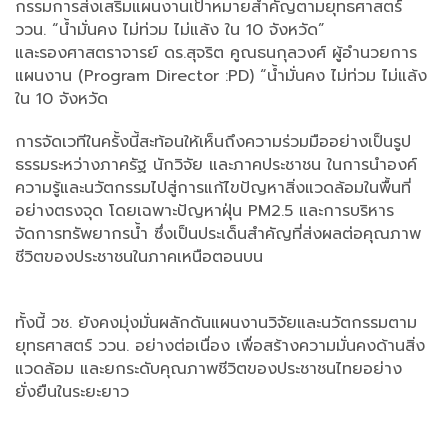
กรรมการส่งเสริมแผนงานเป้าหมายสำคัญตามยุทธศาสตร์
ววน. “น้ำมั่นคง ไม่ท่วม ไม่แล้ง ใน 10 จังหวัด”
และรองศาสตราจารย์ ดร.สุจริต คูณธนกุลวงศ์ ผู้อำนวยการ
แผนงาน (Program Director :PD) “น้ำมั่นคง ไม่ท่วม ไม่แล้ง
ใน 10 จังหวัด
การจัดเวทีในครั้งนี้สะท้อนให้เห็นถึงความร่วมมืออย่างเป็นรูป
ธรรมระหว่างภาครัฐ นักวิจัย และภาคประชาชน ในการนำองค์
ความรู้และนวัตกรรมไปสู่การแก้ไขปัญหาสิ่งแวดล้อมในพื้นที่
อย่างตรงจุด โดยเฉพาะปัญหาฝุ่น PM2.5 และการบริหาร
จัดการทรัพยากรน้ำ ซึ่งเป็นประเด็นสำคัญที่ส่งผลต่อคุณภาพ
ชีวิตของประชาชนในภาคเหนือตอนบน
ทั้งนี้ วช. ยังคงมุ่งมั่นผลักดันแผนงานวิจัยและนวัตกรรมตาม
ยุทธศาสตร์ ววน. อย่างต่อเนื่อง เพื่อสร้างความมั่นคงด้านสิ่ง
แวดล้อม และยกระดับคุณภาพชีวิตของประชาชนไทยอย่าง
ยั่งยืนในระยะยาว