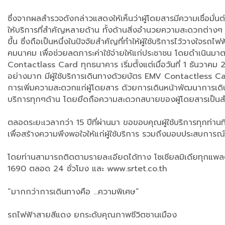
ซึ่งจากผลสำรวจดังกล่าวแสดงให้เห็นว่าผู้โดยสารมีความเชื่อมั
ให้บริการที่สำคัญหลายด้าน ทั้งด้านสิ่งอำนวยความสะดวกต่างๆ
ขึ้น ซึ่งถือเป็นหนึ่งในปัจจัยสำคัญที่ทำให้ผู้ใช้บริการไว้วา
คมนาคม เพื่อช่วยลดภาระค่าใช้จ่ายให้แก่ประชาชน โดยดำเนินม
Contactlass Card ทุกธนาคาร เริ่มตั้งแต่เมื่อวันที่ 1 ธันวา
อย่างมาก มีผู้ใช้บริการเดินทางด้วยบัตร EMV Contactless Ca
การเพิ่มความสะดวกแก่ผู้โดยสาร ด้วยการเดินหน้าพัฒนาการเดิน
บริการทุกๆด้าน โดยยึดถือความสะดวกสบายของผู้โดยสารเป็น
ตลอดระยะเวลากว่า 15 ปีที่ผ่านมา ขอขอบคุณผู้ใช้บริการทุกท่าน
เพื่อสร้างความพึงพอใจให้แก่ผู้ใช้บริการ รวมถึงมอบประสบการณ์ที
โดยท่านสามารถติดตามรายละเอียดได้ทาง โซเชียลมิเดียทุกแพล
1690 ตลอด 24 ชั่วโมง และ www.srtet.co.th
“มากกว่าการเดินทางคือ ...ความพิเศษ”
รถไฟฟ้าสายสีแดง ยกระดับคุณภาพชีวิตชานเมือง