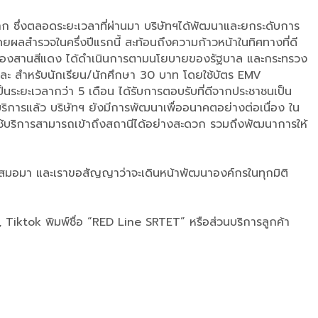
มาก ซึ่งตลอดระยะเวลาที่ผ่านมา บริษัทฯได้พัฒนาและยกระดับการ
ลสำรวจในครึ่งปีแรกนี้ สะท้อนถึงความก้าวหน้าในทิศทางที่ดี
้าชานเมืองสานสีแดง ได้ดำเนินการตามนโยบายของรัฐบาล และกระทรวง
และ สำหรับนักเรียน/นักศึกษา 30 บาท โดยใช้บัตร EMV
นระยะเวลากว่า 5 เดือน ได้รับการตอบรับที่ดีจากประชาชนเป็น
ิการแล้ว บริษัทฯ ยังมีการพัฒนาเพื่ออนาคตอย่างต่อเนื่อง ใน
ใช้บริการสามารถเข้าถึงสถานีได้อย่างสะดวก รวมถึงพัฒนาการให้
ยดีเสมอมา และเราขอสัญญาว่าจะเดินหน้าพัฒนาองค์กรในทุกมิติ
iktok พิมพ์ชื่อ “RED Line SRTET” หรือส่วนบริการลูกค้า