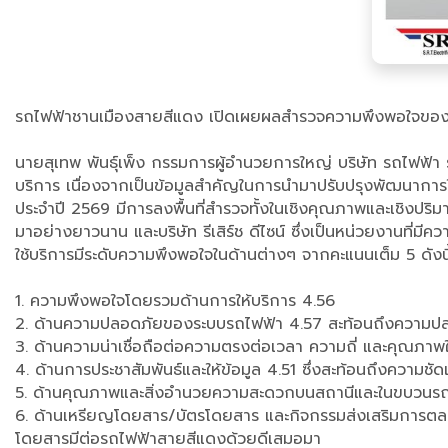
รถไฟฟ้าชานเมืองสายสีแดง เปิดเผยผลสำรวจความพึงพอใจของผู้ใ
นายสุเทพ พันธุ์เพ็ง กรรมการผู้อำนวยการใหญ่ บริษัท รถไฟฟ้า ร
บริการ เนื่องจากเป็นข้อมูลสำคัญในการนำมาปรับปรุงพัฒนาการให
ประจำปี 2569 มีการลงพื้นที่สำรวจทั้งในเชิงคุณภาพและเชิงปริ
มาอย่างยาวนาน และบริษัท รีเสิร์ช ดีไซน์ ซึ่งเป็นหน่วยงานที่
ใช้บริการมีระดับความพึงพอใจในด้านต่างๆ จากคะแนนเต็ม 5 ดังนี
1. ความพึงพอใจโดยรวมด้านการให้บริการ 4.56
2. ด้านความปลอดภัยของระบบรถไฟฟ้า 4.57 สะท้อนถึงความปล
3. ด้านความน่าเชื่อถือต่อความตรงต่อเวลา ความถี่ และคุณภา
4. ด้านการประชาสัมพันธ์และให้ข้อมูล 4.51 ซึ่งสะท้อนถึงความ
5. ด้านคุณภาพและสิ่งอำนวยความสะดวกบนสถานีและในขบวนรถ 4
6. ด้านเหรียญโดยสาร/บัตรโดยสาร และกิจกรรมส่งเสริมการตลาด 4
โดยสารมีต่อรถไฟฟ้าสายสีแดงด้วยดีเสมอมา