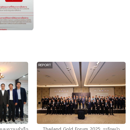
REPORT
์และความสำเร็จ
Thailand Gold Forum 2025: จารึกหน้า