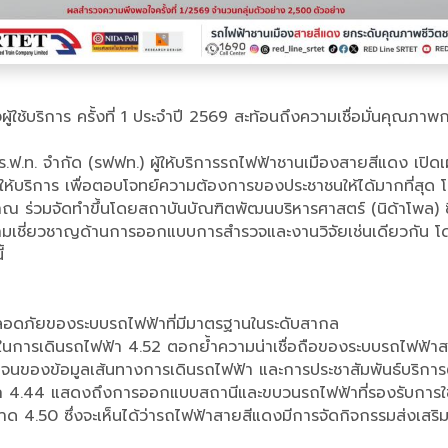
ช้บริการ ครั้งที่ 1 ประจำปี 2569 สะท้อนถึงความเชื่อมั่นคุณภ
.ฟ.ท. จำกัด (รฟฟท.) ผู้ให้บริการรถไฟฟ้าชานเมืองสายสีแดง เปิดเผ
้บริการ เพื่อตอบโจทย์ความต้องการของประชาชนให้ได้มากที่สุด โด
มาณ ร่วมจัดทำขึ้นโดยสถาบันบัณฑิตพัฒนบริหารศาสตร์ (นิด้าโพล) ซ
มีความเชี่ยวชาญด้านการออกแบบการสำรวจและงานวิจัยเช่นเดียวกัน โด
้
อดภัยของระบบรถไฟฟ้าที่มีมาตรฐานในระดับสากล
พในการเดินรถไฟฟ้า 4.52 ตอกย้ำความน่าเชื่อถือของระบบรถไฟฟ้า
ชัดเจนของข้อมูลเส้นทางการเดินรถไฟฟ้า และการประชาสัมพันธ์บริกา
.44 แสดงถึงการออกแบบสถานีและขบวนรถไฟฟ้าที่รองรับการใช้งา
.50 ซึ่งจะเห็นได้ว่ารถไฟฟ้าสายสีแดงมีการจัดกิจกรรมส่งเสริมกา