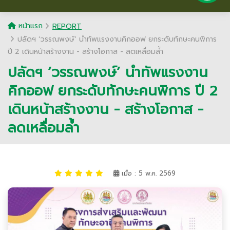
หน้าแรก
REPORT
ปลัดฯ ‘วรรณพงษ์’ นำทัพแรงงานคิกออฟ ยกระดับทักษะคนพิการ
ปี 2 เดินหน้าสร้างงาน - สร้างโอกาส - ลดเหลื่อมล้ำ
ปลัดฯ ‘วรรณพงษ์’ นำทัพแรงงาน
คิกออฟ ยกระดับทักษะคนพิการ ปี 2
เดินหน้าสร้างงาน - สร้างโอกาส -
ลดเหลื่อมล้ำ
เมื่อ : 5 พ.ค. 2569