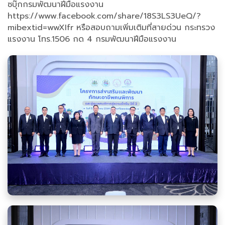
ซบุ๊กกรมพัฒนาฝีมือแรงงาน
https://www.facebook.com/share/18S3LS3UeQ/?
mibextid=wwXIfr หรือสอบถามเพิ่มเติมที่สายด่วน กระทรวง
แรงงาน โทร.1506 กด 4 กรมพัฒนาฝีมือแรงงาน