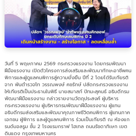
วันที่ 5 พฤษภาคม 2569 กระทรวงแรงงาน โดยกรมพัฒนา
ฝีมือแรงงาน เปิดตัวโครงการส่งเสริมและพัฒนาทักษะอาชีพคน
พิการและผู้ดูแลคนพิการสู่ความยั่งยืน ปีที่ 2 โดยได้รับเกียรติ
จาก พันตำรวจโท วรรณพงษ์ คชรักษ์ ปลัดกระทรวงแรงงาน
ให้เกียรติเป็นประธานในพิธี นายสมาสภ์ ปัทมะสุคนธ์ อธิบดีกรม
พัฒนาฝีมือแรงงาน กล่าวรายงานวัตถุประสงค์ ผู้บริหาร
กระทรวงแรงงาน ผู้บริหารกรมพัฒนาฝีมือแรงงาน ผู้แทน
อธิบดีกรมส่งเสริมและพัฒนาคุณภาพชีวิตคนพิการ ผู้แทนภาค
เอกชน ผู้พิการ และผู้ดูแลคนพิการ ร่วมเป็นเกียรติ ณ ห้องแก
รนด์บอลรูม ชั้น 2 โรงแรมกราฟ โฮเทล ถนนรัชดาภิเษก เขต
ดินแดง กรุงเทพมหานคร