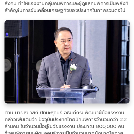
สังคม ทำให้แรงงานกลุ่มคนพิการและผู้ดูแลคนพิการเป็นพลังที่
สำคัญในการขับเคลื่อนเศรษฐกิจของประเทศในภาพรวมต่อไป
ด้าน นายสมาสภ์ ปัทมะสุคนธ์ อธิบดีกรมพัฒนาฝีมือแรงงาน
กล่าวเพิ่มเติมว่า ปัจจุบันประเทศไทยมีคนพิการจำนวนกว่า 2.2
ล้านคน ในจำนวนนี้อยู่ในวัยแรงงาน ประมาณ 800,000 คน
ซึ่งคนพิการและผู้ดูแลคนพิการเป็นจำนวนมากยังขาดโอกาส