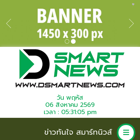
วัน พฤหัส
06 สิงหาคม 2569
เวลา : 05:31:05 pm
ข่าวทันใจ สมาร์ทนิวส์