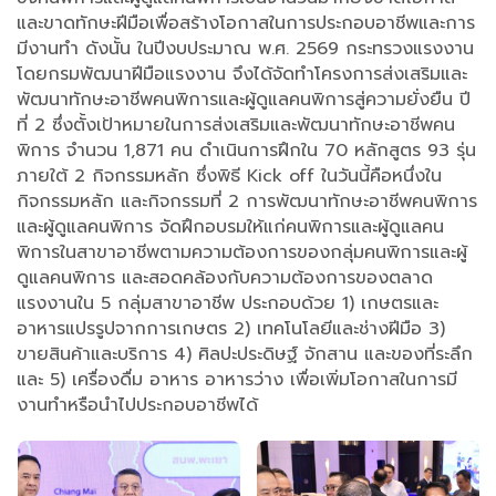
และขาดทักษะฝีมือเพื่อสร้างโอกาสในการประกอบอาชีพและการ
มีงานทำ ดังนั้น ในปีงบประมาณ พ.ศ. 2569 กระทรวงแรงงาน
โดยกรมพัฒนาฝีมือแรงงาน จึงได้จัดทำโครงการส่งเสริมและ
พัฒนาทักษะอาชีพคนพิการและผู้ดูแลคนพิการสู่ความยั่งยืน ปี
ที่ 2 ซึ่งตั้งเป้าหมายในการส่งเสริมและพัฒนาทักษะอาชีพคน
พิการ จำนวน 1,871 คน ดำเนินการฝึกใน 70 หลักสูตร 93 รุ่น
ภายใต้ 2 กิจกรรมหลัก ซึ่งพิธี Kick off ในวันนี้คือหนึ่งใน
กิจกรรมหลัก และกิจกรรมที่ 2 การพัฒนาทักษะอาชีพคนพิการ
และผู้ดูแลคนพิการ จัดฝึกอบรมให้แก่คนพิการและผู้ดูแลคน
พิการในสาขาอาชีพตามความต้องการของกลุ่มคนพิการและผู้
ดูแลคนพิการ และสอดคล้องกับความต้องการของตลาด
แรงงานใน 5 กลุ่มสาขาอาชีพ ประกอบด้วย 1) เกษตรและ
อาหารแปรรูปจากการเกษตร 2) เทคโนโลยีและช่างฝีมือ 3)
ขายสินค้าและบริการ 4) ศิลปะประดิษฐ์ จักสาน และของที่ระลึก
และ 5) เครื่องดื่ม อาหาร อาหารว่าง เพื่อเพิ่มโอกาสในการมี
งานทำหรือนำไปประกอบอาชีพได้