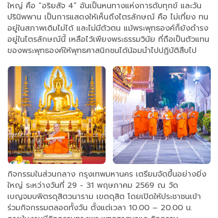
ใหญ่ คือ “อริยสัจ 4” อันเป็นหนทางแห่งการดับทุกข์ และวัน
ปรินิพพาน เป็นการแสดงให้เห็นถึงไตรลักษณ์ คือ ไม่เที่ยง ทน
อยู่ในสภาพเดิมไม่ได้ และไม่มีตัวตน แม้พระพุทธองค์ก็ยังดำรง
อยู่ในไตรลักษณ์นี้ เหลือไว้เพียงพระธรรมวินัย ที่ถือเป็นตัวแทน
ของพระพุทธองค์ให้พุทธศาสนิกชนได้น้อมนำไปปฏิบัติสืบไป
กิจกรรมในส่วนกลาง กรุงเทพมหานคร เตรียมจัดขึ้นอย่างยิ่ง
ใหญ่ ระหว่างวันที่ 29 - 31 พฤษภาคม 2569 ณ วัด
เบญจมบพิตรดุสิตวนาราม เขตดุสิต โดยเปิดให้ประชาชนเข้า
ร่วมกิจกรรมตลอดทั้งวัน ตั้งแต่เวลา 10.00 – 20.00 น.