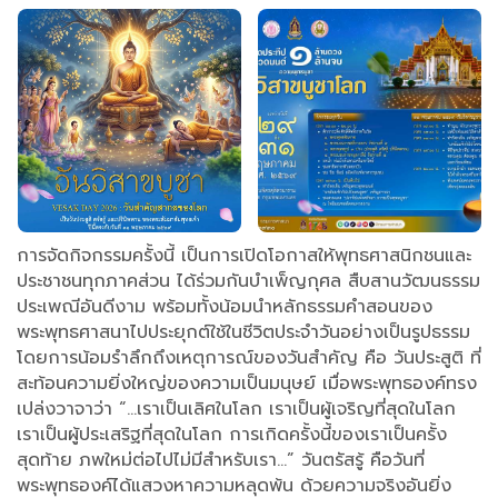
การจัดกิจกรรมครั้งนี้ เป็นการเปิดโอกาสให้พุทธศาสนิกชนและ
ประชาชนทุกภาคส่วน ได้ร่วมกันบำเพ็ญกุศล สืบสานวัฒนธรรม
ประเพณีอันดีงาม พร้อมทั้งน้อมนำหลักธรรมคำสอนของ
พระพุทธศาสนาไปประยุกต์ใช้ในชีวิตประจำวันอย่างเป็นรูปธรรม
โดยการน้อมรำลึกถึงเหตุการณ์ของวันสำคัญ คือ วันประสูติ ที่
สะท้อนความยิ่งใหญ่ของความเป็นมนุษย์ เมื่อพระพุทธองค์ทรง
เปล่งวาจาว่า “...เราเป็นเลิศในโลก เราเป็นผู้เจริญที่สุดในโลก
เราเป็นผู้ประเสริฐที่สุดในโลก การเกิดครั้งนี้ของเราเป็นครั้ง
สุดท้าย ภพใหม่ต่อไปไม่มีสำหรับเรา...” วันตรัสรู้ คือวันที่
พระพุทธองค์ได้แสวงหาความหลุดพ้น ด้วยความจริงอันยิ่ง