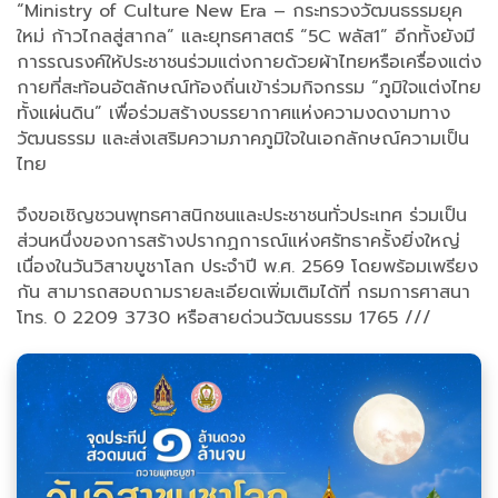
“Ministry of Culture New Era – กระทรวงวัฒนธรรมยุค
ใหม่ ก้าวไกลสู่สากล” และยุทธศาสตร์ “5C พลัส1” อีกทั้งยังมี
การรณรงค์ให้ประชาชนร่วมแต่งกายด้วยผ้าไทยหรือเครื่องแต่ง
กายที่สะท้อนอัตลักษณ์ท้องถิ่นเข้าร่วมกิจกรรม “ภูมิใจแต่งไทย
ทั้งแผ่นดิน” เพื่อร่วมสร้างบรรยากาศแห่งความงดงามทาง
วัฒนธรรม และส่งเสริมความภาคภูมิใจในเอกลักษณ์ความเป็น
ไทย
จึงขอเชิญชวนพุทธศาสนิกชนและประชาชนทั่วประเทศ ร่วมเป็น
ส่วนหนึ่งของการสร้างปรากฏการณ์แห่งศรัทธาครั้งยิ่งใหญ่
เนื่องในวันวิสาขบูชาโลก ประจำปี พ.ศ. 2569 โดยพร้อมเพรียง
กัน สามารถสอบถามรายละเอียดเพิ่มเติมได้ที่ กรมการศาสนา
โทร. 0 2209 3730 หรือสายด่วนวัฒนธรรม 1765 ///