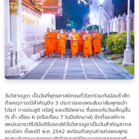
วันวิสาขบูชา เป็นวันที่พุทธศาสนิกชนทั่วโลกร่วมกันน้อมรำลึก
ถึงเหตุการณ์สำคัญยิ่ง 3 ประการของพระสัมมาสัมพุทธเจ้า
ได้แก่ การประสูติ ตรัสรู้ และปรินิพพาน ซึ่งตรงกับวันเพ็ญขึ้น
15 ค่ำ เดือน 6 (หรือเดือน 7 ในปีอธิกมาส) อีกทั้งองค์การ
สหประชาชาติได้มีมติรับรองให้วันวิสาขบูชาเป็นวันสำคัญสากล
ของโลก ตั้งแต่ปี พ.ศ. 2542 สะท้อนถึงคุณค่าแห่งพระพุทธ
ศาสนาในฐานะมรดกทางจิตใจและภูมิปัญญาของมนุษยชาติ