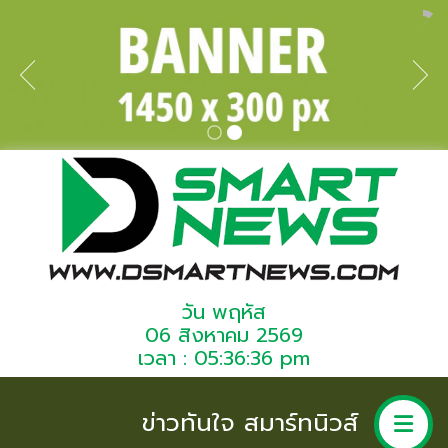
วัน พฤหัส
06 สิงหาคม 2569
เวลา : 05:36:36 pm
ข่าวทันใจ สมาร์ทนิวส์