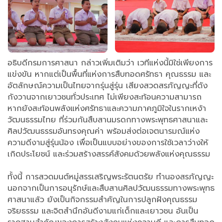
อธิบดีกรมการศาสนา กล่าวเพิ่มเติมว่า เวทีแห่งนี้มิใช่เพียงการ
แข่งขัน หากแต่เป็นพื้นที่แห่งการสืบทอดศรัทธา คุณธรรม และ
อัตลักษณ์ความเป็นไทยจากรุ่นสู่รุ่น เสียงสวดสรภัญญะที่ดัง
กังวานจากเยาวชนทั่วประเทศ ไม่เพียงสะท้อนความสามารถ
หากยังสะท้อนพลังแห่งศรัทธาและความภาคภูมิใจในรากเหง้า
วัฒนธรรมไทย ที่ร่วมกันสืบสานมรดกทางพระพุทธศาสนาและ
ศิลปวัฒนธรรมอันทรงคุณค่า พร้อมส่งต่อเจตนารมณ์แห่ง
ความดีงามสู่รุ่นน้อง เพื่อเป็นแบบอย่างของการใช้เวลาว่างให้
เกิดประโยชน์ และร่วมสร้างสรรค์สังคมด้วยพลังแห่งคุณธรรม
ทั้งนี้ การสวดมนต์หมู่สรรเสริญพระรัตนตรัย ทำนองสรภัญญะ
นอกจากเป็นการอนุรักษ์และสืบสานศิลปวัฒนธรรมทางพระพุทธ
ศาสนาแล้ว ยังเป็นกิจกรรมสำคัญในการปลูกฝังคุณธรรม
จริยธรรม และจิตสำนึกอันดีงามแก่เด็กและเยาวชน อันเป็น