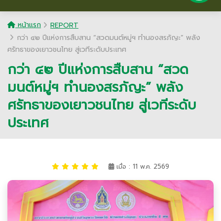
หน้าแรก
REPORT
กว่า ๔๒ ปีแห่งการสืบสาน “สวดมนต์หมู่ฯ ทำนองสรภัญะ” พลัง
ศรัทธาของเยาวชนไทย สู่เวทีระดับประเทศ
กว่า ๔๒ ปีแห่งการสืบสาน “สวด
มนต์หมู่ฯ ทำนองสรภัญะ” พลัง
ศรัทธาของเยาวชนไทย สู่เวทีระดับ
ประเทศ
เมื่อ : 11 พ.ค. 2569