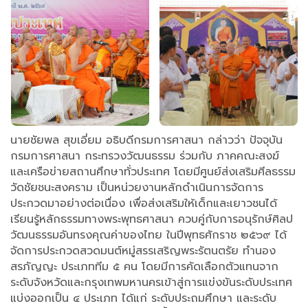
นายชัยพล สุขเอี่ยม อธิบดีกรมการศาสนา กล่าวว่า ปัจจุบัน
กรมการศาสนา กระทรวงวัฒนธรรม ร่วมกับ ภาคคณะสงฆ์
และเครือข่ายสถานศึกษาทั่วประเทศ โดยมีศูนย์ส่งเสริมศีลธรรม
วัดชัยชนะสงคราม เป็นหน่วยงานหลักดำเนินการจัดการ
ประกวดมาอย่างต่อเนื่อง เพื่อส่งเสริมให้เด็กและเยาวชนได้
เรียนรู้หลักธรรมทางพระพุทธศาสนา ควบคู่กับการอนุรักษ์ศิลป
วัฒนธรรมอันทรงคุณค่าของไทย ในปีพุทธศักราช ๒๕๖๙ ได้
จัดการประกวดสวดมนต์หมู่สรรเสริญพระรัตนตรัย ทำนอง
สรภัญญะ ประเภททีม ๕ คน โดยมีการคัดเลือกตัวแทนจาก
ระดับจังหวัดและกรุงเทพมหานครเข้าสู่การแข่งขันระดับประเทศ
แบ่งออกเป็น ๔ ประเภท ได้แก่ ระดับประถมศึกษา และระดับ