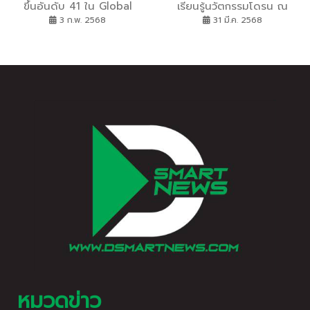
ขึ้นอันดับ 41 ใน Global
เรียนรู้นวัตกรรมโดรน ณ
Innovation Index 2024
จ.กระบี่ เสริมทักษะและ
3 ก.พ. 2568
31 มี.ค. 2568
พร้อมร่วมขับเคลื่อนการ
สมรรถนะเยาวชน เพื่อส่งเสริม
พัฒนานวัตกรรมสู่อนาคต
การท่องเที่ยวด้วยปัญญา
ประดิษฐ์
หมวดข่าว