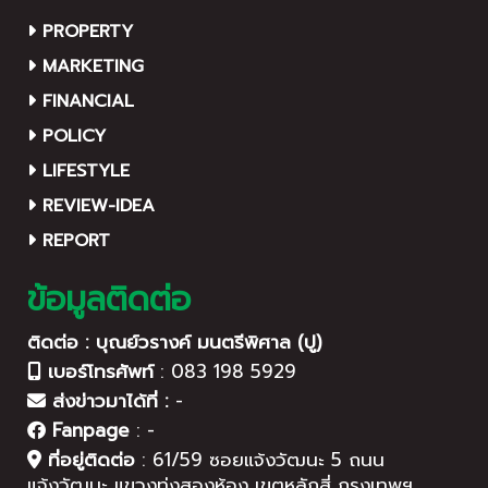
PROPERTY
MARKETING
FINANCIAL
POLICY
LIFESTYLE
REVIEW-IDEA
REPORT
ข้อมูลติดต่อ
ติดต่อ : บุณย์วรางค์ มนตรีพิศาล (ปู)
เบอร์โทรศัพท์
:
083 198 5929
ส่งข่าวมาได้ที่ :
-
Fanpage
:
-
ที่อยู่ติดต่อ
:
61/59 ซอยแจ้งวัฒนะ 5 ถนน
แจ้งวัฒนะ แขวงทุ่งสองห้อง เขตหลักสี่ กรุงเทพฯ