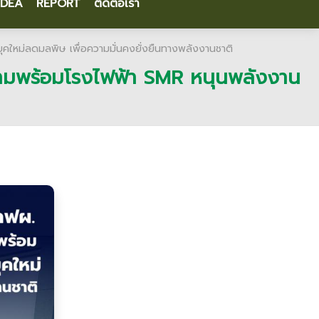
IDEA
REPORT
ติดต่อเรา
ุคใหม่ลดมลพิษ เพื่อความมั่นคงยั่งยืนทางพลังงานชาติ
ความพร้อมโรงไฟฟ้า SMR หนุนพลังงาน