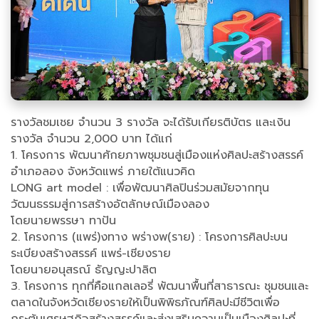
รางวัลชมเชย จำนวน 3 รางวัล จะได้รับเกียรติบัตร และเงิน
รางวัล จำนวน 2,000 บาท ได้แก่
1. โครงการ พัฒนาศักยภาพชุมชนสู่เมืองแห่งศิลปะสร้างสรรค์
อำเภอลอง จังหวัดแพร่ ภายใต้แนวคิด
LONG art model : เพื่อพัฒนาศิลปินร่วมสมัยจากทุน
วัฒนธรรมสู่การสร้างอัตลักษณ์เมืองลอง
โดยนายพรรษา ทาปัน
2. โครงการ (แพร่)งทาง พร่างพ(ราย) : โครงการศิลปะบน
ระเบียงสร้างสรรค์ แพร่-เชียงราย
โดยนายอนุสรณ์ ธัญญะปาลิต
3. โครงการ ทุกที่คือแกลเลอรี่ พัฒนาพื้นที่สาธารณะ ชุมชนและ
ตลาดในจังหวัดเชียงรายให้เป็นพิพิธภัณฑ์ศิลปะมีชีวิตเพื่อ