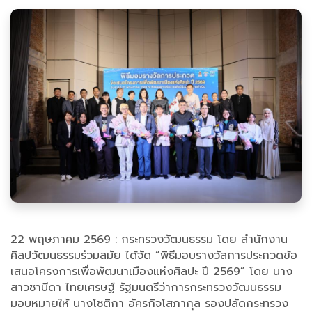
22 พฤษภาคม 2569 : กระทรวงวัฒนธรรม โดย สำนักงาน
ศิลปวัฒนธรรมร่วมสมัย ได้จัด “พิธีมอบรางวัลการประกวดข้อ
เสนอโครงการเพื่อพัฒนาเมืองแห่งศิลปะ ปี 2569” โดย นาง
สาวซาบีดา ไทยเศรษฐ์ รัฐมนตรีว่าการกระทรวงวัฒนธรรม
มอบหมายให้ นางโชติกา อัครกิจโสภากุล รองปลัดกระทรวง