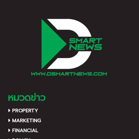
ประมาณกว่า 12.5 ล้านบาท
Data–Storytelling เพื่อผลัก
ดันเกษตรกรไทยให้ “ขายได้
จริง” พร้อมกิจกรรมสร้าง
เครือข่ายธุรกิจใน Sitdown
Dinner สุดพิเศษ จัดวันที่
13–14 ธันวาคม 2568 ณ
โรงแรมแกรนด์ เซนเตอร์ พอ
ยต์ สุขุมวิท 55
หมวดข่าว
PROPERTY
MARKETING
FINANCIAL