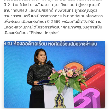
มี 2 ท่าน ได้แก่ นางลักขณา คุณาวิชยานนท์ ผู้ทรงคุณวุฒิ
สาขาทัศนศิลป์ และนายศิริศักดิ์ คชพัชรินทร์ ผู้ทรงคุณวุฒิ
สาขาภาพยนตร์ และนิทรรศการการประกวดข้อเสนอโครงการ
เพื่อพัฒนาเมืองแห่งศิลปะ ปี 2569 พร้อมกันนี้ได้จัดให้มีการ
แสดงผลงานภายใต้โครงการพัฒนาศักยภาพชุมชนสู่การเป็น
เมืองแห่งศิลปะ “Phimai Inspire”