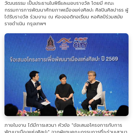
วัฒนธรรม เป็นประธานในพิธีและมอบรางวัล โดยมี คณะ
กรรมการการพัฒนาศักยภาพเมืองแห่งศิลปะ ศิลปินศิลปาธร ผู้
ได้รับรางวัล ร่วมงาน ณ ห้องออดิทอเรียม หอศิลป์ร่วมสมัย
ราชดำเนิน กรุงเทพฯ
ภายในงาน ได้มีการเสวนา หัวข้อ "ข้อเสนอโครงการกับการ
พัฒนาเมืองแห่งศิลปะ" จากผู้แทนคณะกรรมการที่จะร่วมเสวนา