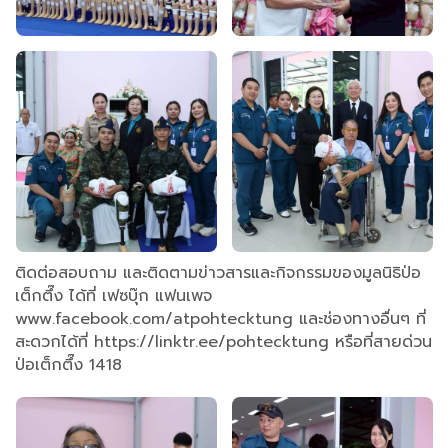
ติดต่อสอบถาม และติดตามข่าวสารและกิจกรรมของมูลนิธิป่อ
เต็กตึ๊ง ได้ที่ เฟซบุ๊ก แฟนเพจ
www.facebook.com/atpohtecktung และช่องทางอื่นๆ ที่
สะดวกได้ที่ https://linktr.ee/pohtecktung หรือที่สายด่วน
ป่อเต็กตึ๊ง 1418