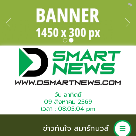
วัน อาทิตย์
09 สิงหาคม 2569
เวลา : 08:05:04 pm
ข่าวทันใจ สมาร์ทนิวส์