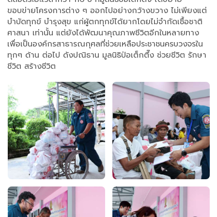
ขอบข่ายโครงการต่าง ๆ ออกไปอย่างกว้างขวาง ไม่เพียงแต่
บำบัดทุกข์ บำรุงสุข แก่ผู้ตกทุกข์ได้ยากโดยไม่จำกัดเชื้อชาติ
ศาสนา เท่านั้น แต่ยังได้พัฒนาคุณภาพชีวิตอีกในหลายทาง
เพื่อเป็นองค์กรสาธารณกุศลที่ช่วยเหลือประชาชนครบวงจรใน
ทุกๆ ด้าน ต่อไป ดังปณิธาน มูลนิธิป่อเต็กตึ๊ง ช่วยชีวิต รักษา
ชีวิต สร้างชีวิต