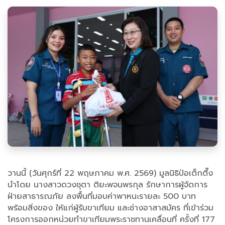
วานนี้ (วันศุกร์ที่ 22 พฤษภาคม พ.ศ. 2569) มูลนิธิป่อเต็กตึ๊ง
นำโดย นางสาวดวงชุตา ติยะพจนพรกุล รักษาการผู้จัดการ
ฝ่ายสาธารณภัย ลงพื้นที่มอบค่าพาหนะรายละ 500 บาท
พร้อมสิ่งของ ให้แก่ผู้รับขาเทียม และช่างอาสาสมัคร ที่เข้าร่วม
โครงการออกหน่วยทำขาเทียมพระราชทานเคลื่อนที่ ครั้งที่ 177