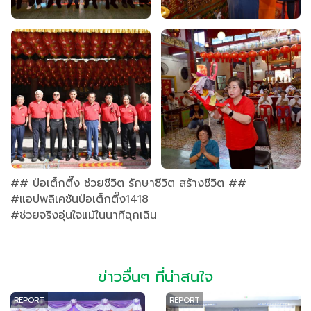
## ป่อเต็กตึ๊ง ช่วยชีวิต รักษาชีวิต สร้างชีวิต ##
#แอปพลิเคชันป่อเต็กตึ๊ง1418
#ช่วยจริงอุ่นใจแม้ในนาทีฉุกเฉิน
ข่าวอื่นๆ ที่น่าสนใจ
REPORT
REPORT