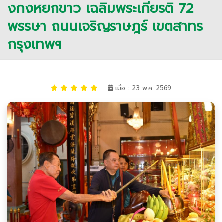
งกงหยกขาว เฉลิมพระเกียรติ 72
พรรษา ถนนเจริญราษฎร์ เขตสาทร
กรุงเทพฯ
เมื่อ : 23 พ.ค. 2569