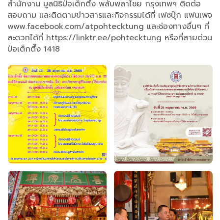
สำนักงาน มูลนิธิป่อเต็กตึ๊ง พลับพลาไชย กรุงเทพฯ ติดต่อ
สอบถาม และติดตามข่าวสารและกิจกรรมได้ที่ เฟซบุ๊ก แฟนเพจ
www.facebook.com/atpohtecktung และช่องทางอื่นๆ ที่
สะดวกได้ที่ https://linktr.ee/pohtecktung หรือที่สายด่วน
ป่อเต็กตึ๊ง 1418