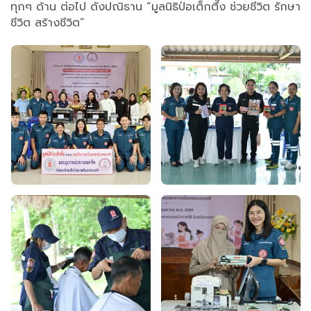
ทุกๆ ด้าน ต่อไป ดังปณิธาน “มูลนิธิป่อเต็กตึ๊ง ช่วยชีวิต รักษา
ชีวิต สร้างชีวิต”