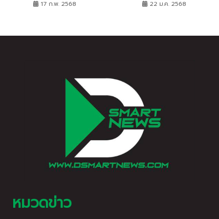
หากินจากงบฯ ควบคุมยาสูบ
17 ก.พ. 2568
22 ม.ค. 2568
หมวดข่าว