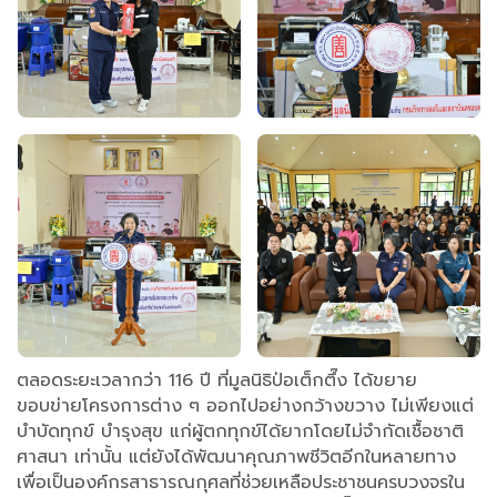
ตลอดระยะเวลากว่า 116 ปี ที่มูลนิธิป่อเต็กตึ๊ง ได้ขยาย
ขอบข่ายโครงการต่าง ๆ ออกไปอย่างกว้างขวาง ไม่เพียงแต่
บำบัดทุกข์ บำรุงสุข แก่ผู้ตกทุกข์ได้ยากโดยไม่จำกัดเชื้อชาติ
ศาสนา เท่านั้น แต่ยังได้พัฒนาคุณภาพชีวิตอีกในหลายทาง
เพื่อเป็นองค์กรสาธารณกุศลที่ช่วยเหลือประชาชนครบวงจรใน