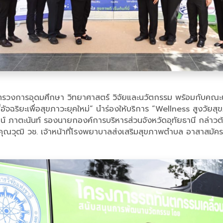
ทรวงการอุดมศึกษา วิทยาศาสตร์ วิจัยและนวัตกรรม พร้อมกับคณะน
อัจฉริยะเพื่อสุขภาวะยุคใหม่“ นำร่องให้บริการ “Wellness สูงวัยส
ฒน์ ภาตะนันท์ รองนายกองค์การบริหารส่วนจังหวัดอุทัยธานี กล่าวต
งคุณวุฒิ วช. เจ้าหน้าที่โรงพยาบาลส่งเสริมสุขภาพตำบล อาสาสมัค