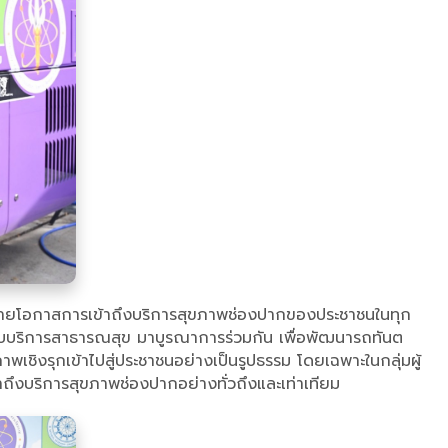
การขยายโอกาสการเข้าถึงบริการสุขภาพช่องปากของประชาชนในทุก
ะบบบริการสาธารณสุข มาบูรณาการร่วมกัน เพื่อพัฒนารถทันต
เชิงรุกเข้าไปสู่ประชาชนอย่างเป็นรูปธรรม โดยเฉพาะในกลุ่มผู้
้าถึงบริการสุขภาพช่องปากอย่างทั่วถึงและเท่าเทียม