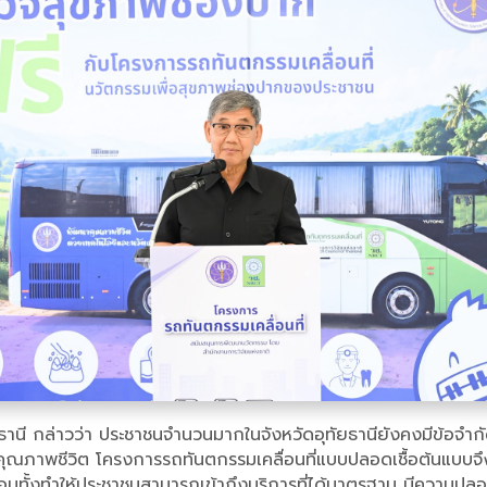
นี กล่าวว่า ประชาชนจำนวนมากในจังหวัดอุทัยธานียังคงมีข้อจำกัดใ
ะคุณภาพชีวิต โครงการรถทันตกรรมเคลื่อนที่แบบปลอดเชื้อต้นแบบจ
้อมทั้งทำให้ประชาชนสามารถเข้าถึงบริการที่ได้มาตรฐาน มีความปลอดภ