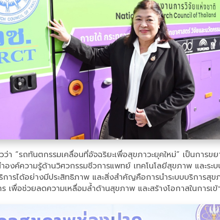
่าวว่า “รถทันตกรรมเคลื่อนที่อัจฉริยะเพื่อสุขภาวะยุคใหม่” เป็น
ด้นำองค์ความรู้ด้านวิศวกรรมชีวการแพทย์ เทคโนโลยีสุขภาพ และร
การได้อย่างมีประสิทธิภาพ และสิ่งสำคัญคือการนำระบบบริการสุขภาพ
ริการ เพื่อช่วยลดความเหลื่อมล้ำด้านสุขภาพ และสร้างโอกาสในการเข