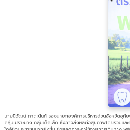
นายนิวัฒน์ ภาตะนันท์ รองนายกองค์การบริหารส่วนจังหวัดอุทัยธา
กลุ่มเปราะบาง กลุ่มเด็กเล็ก ซึ่งอาจส่งผลต่อสุขภาพโดยรวมแล
ใกล้ชิดประชาชนมากยิ่งขึ้น ช่วยลดภาระค่าใช้จ่ายการเดินทาง พร