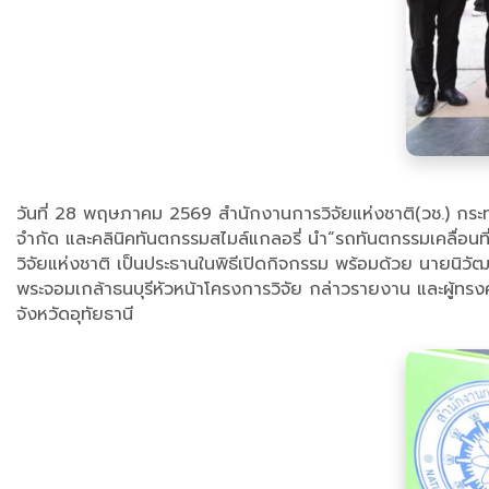
วันที่ 28 พฤษภาคม 2569 สำนักงานการวิจัยแห่งชาติ(วช.) กระ
จำกัด และคลินิคทันตกรรมสไมล์แกลอรี่ นำ“รถทันตกรรมเคลื่อนที่
วิจัยแห่งชาติ เป็นประธานในพิธีเปิดกิจกรรม พร้อมด้วย นายนิวั
พระจอมเกล้าธนบุรีหัวหน้าโครงการวิจัย กล่าวรายงาน และผู้ทร
จังหวัดอุทัยธานี