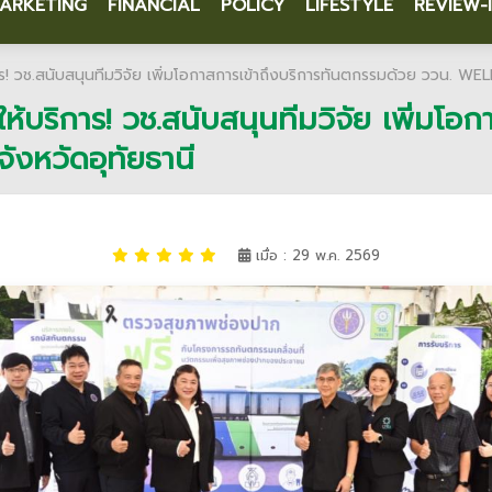
ARKETING
FINANCIAL
POLICY
LIFESTYLE
REVIEW-
การ! วช.สนับสนุนทีมวิจัย เพิ่มโอกาสการเข้าถึงบริการทันตกรรมด้วย ววน. WE
ให้บริการ! วช.สนับสนุนทีมวิจัย เพิ่มโ
งหวัดอุทัยธานี
เมื่อ : 29 พ.ค. 2569