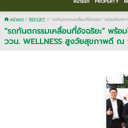
หน้าแรก
PROPERTY
M
หน้าแรก
REPORT
“รถทันตกรรมเคลื่อนที่อัจฉริยะ” พร้อมให้บริ
“รถทันตกรรมเคลื่อนที่อัจฉริยะ” พร้อม
ววน. WELLNESS สูงวัยสุขภาพดี ณ จั