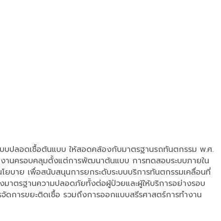
ี่แบบปลอดเชื้อต้นแบบ ให้สอดคล้องกับมาตรฐานรถทันตกรรม พ.ศ.
ำเนินงานครอบคลุมตั้งแต่การพัฒนาต้นแบบ การทดสอบระบบภายใน
โยบาย เพื่อสนับสนุนการยกระดับระบบบริการทันตกรรมเคลื่อนที่
ถึงมาตรฐานความปลอดภัยทั้งต่อผู้ป่วยและผู้ให้บริการอย่างรอบ
การจัดการขยะติดเชื้อ รวมถึงการออกแบบสรีรศาสตร์การทำงาน