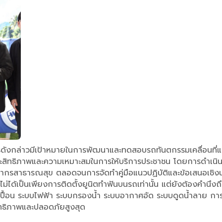
การดังกล่าวมีเป้าหมายในการพัฒนาและทดสอบรถทันตกรรมเคลื่อนท
มินประสิทธิภาพและความเหมาะสมในการให้บริการประชาชน โดยการด
ลากรสาธารณสุข ตลอดจนการจัดทำคู่มือแนวปฏิบัติและข้อเสนอเชิงน
ม่ได้เป็นเพียงการติดตั้งยูนิตทำฟันบนรถเท่านั้น แต่ยังต้องคำนึง
ปนเปื้อน ระบบไฟฟ้า ระบบกรองน้ำ ระบบอากาศอัด ระบบดูดน้ำลาย 
สิทธิภาพและปลอดภัยสูงสุด