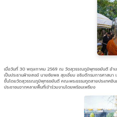
เมื่อวันที่ 30 พฤษภาคม 2569 ณ วัดสุวรรณภูมิพุทธชยันตี อำ
เป็นประธานฝ่ายสงฆ์ นายชัยพล สุขเอี่ยม อธิบดีกรมการศาสนา เ
ขึ้นโดยวัดสุวรรณภูมิพุทธชยันตี คณะพระธรรมทูตสายประเทศอิ
ประชาชนจากหลายพื้นที่เข้าร่วมงานโดยพร้อมเพรียง