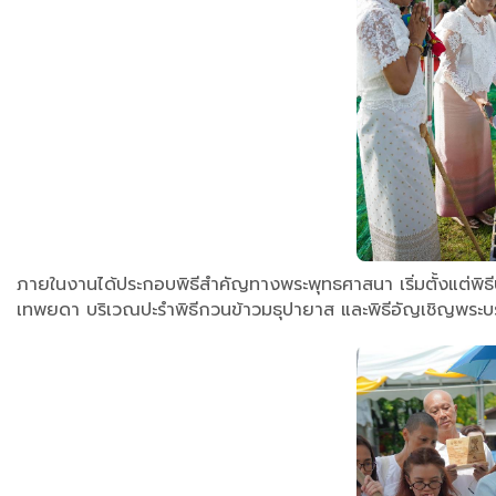
ภายในงานได้ประกอบพิธีสำคัญทางพระพุทธศาสนา เริ่มตั้งแต่พิธ
เทพยดา บริเวณปะรำพิธีกวนข้าวมธุปายาส และพิธีอัญเชิญพระบ