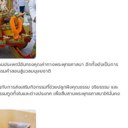
สานประเพณีอันทรงคุณค่าทางพระพุทธศาสนา อีกทั้งยังเป็นการ
ธรรมคำสอนสู่มวลมนุษยชาติ
ับการส่งเสริมกิจกรรมที่ช่วยปลูกฝังคุณธรรม จริยธรรม และ
มทูตทั้งในและต่างประเทศ เพื่อสืบสานพระพุทธศาสนาให้มั่นคง