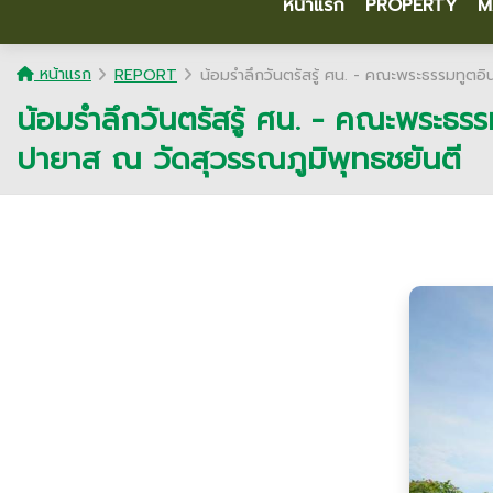
หน้าแรก
PROPERTY
M
หน้าแรก
REPORT
น้อมรำลึกวันตรัสรู้ ศน. - คณะพระธรรมทูตอิ
น้อมรำลึกวันตรัสรู้ ศน. - คณะพระธรร
ปายาส ณ วัดสุวรรณภูมิพุทธชยันตี