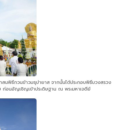
ศาสนพิธีกวนข้าวมธุปายาส จากนั้นได้ประกอบพิธีบวงสรวง
บ ก่อนอัญเชิญเข้าประดิษฐาน ณ พระมหาเจดีย์