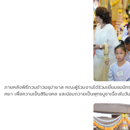
ภายหลังพิธีกวนข้าวมธุปายาส คณะผู้ร่วมงานได้ร่วมเยี่ยมชมนิท
คยา เพื่อความเป็นสิริมงคล และน้อมถวายเป็นพุทธบูชาเนื่องในวัน