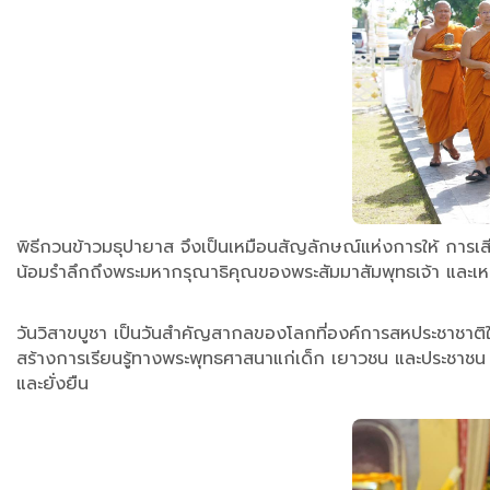
พิธีกวนข้าวมธุปายาส จึงเป็นเหมือนสัญลักษณ์แห่งการให้ การเ
น้อมรำลึกถึงพระมหากรุณาธิคุณของพระสัมมาสัมพุทธเจ้า และเหตุ
วันวิสาขบูชา เป็นวันสำคัญสากลของโลกที่องค์การสหประชาชาต
สร้างการเรียนรู้ทางพระพุทธศาสนาแก่เด็ก เยาวชน และประชาชน
และยั่งยืน