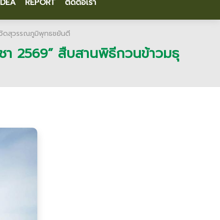
IDEA
REPORT
ติดต่อเรา
วัดสุวรรณภูมิพุทธชยันตี
ูชา 2569” สืบสานพิธีกวนข้าวมธุ