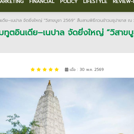
ARKETING
FINANCIAL
POLICY
LIFESTYLE
REVIEW-
นเดีย–เนปาล จัดยิ่งใหญ่ “วิสาขบูชา 2569” สืบสานพิธีกวนข้าวมธุปายาส ณ 
มทูตอินเดีย–เนปาล จัดยิ่งใหญ่ “วิสาขบ
เมื่อ : 30 พ.ค. 2569