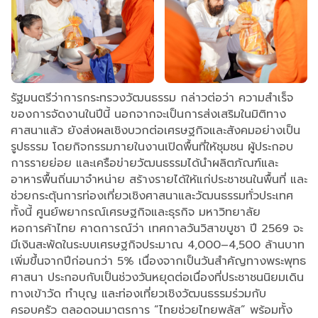
รัฐมนตรีว่าการกระทรวงวัฒนธรรม กล่าวต่อว่า ความสำเร็จ
ของการจัดงานในปีนี้ นอกจากจะเป็นการส่งเสริมในมิติทาง
ศาสนาแล้ว ยังส่งผลเชิงบวกต่อเศรษฐกิจและสังคมอย่างเป็น
รูปธรรม โดยกิจกรรมภายในงานเปิดพื้นที่ให้ชุมชน ผู้ประกอบ
การรายย่อย และเครือข่ายวัฒนธรรมได้นำผลิตภัณฑ์และ
อาหารพื้นถิ่นมาจำหน่าย สร้างรายได้ให้แก่ประชาชนในพื้นที่ และ
ช่วยกระตุ้นการท่องเที่ยวเชิงศาสนาและวัฒนธรรมทั่วประเทศ
ทั้งนี้ ศูนย์พยากรณ์เศรษฐกิจและธุรกิจ มหาวิทยาลัย
หอการค้าไทย คาดการณ์ว่า เทศกาลวันวิสาขบูชา ปี 2569 จะ
มีเงินสะพัดในระบบเศรษฐกิจประมาณ 4,000–4,500 ล้านบาท
เพิ่มขึ้นจากปีก่อนกว่า 5% เนื่องจากเป็นวันสำคัญทางพระพุทธ
ศาสนา ประกอบกับเป็นช่วงวันหยุดต่อเนื่องที่ประชาชนนิยมเดิน
ทางเข้าวัด ทำบุญ และท่องเที่ยวเชิงวัฒนธรรมร่วมกับ
ครอบครัว ตลอดจนมาตรการ “ไทยช่วยไทยพลัส” พร้อมทั้ง