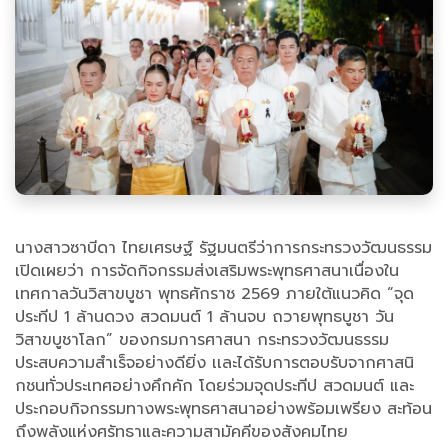
นางสาวซาบีดา ไทยเศรษฐ์ รัฐมนตรีว่าการกระทรวงวัฒนธรรม
เปิดเผยว่า การจัดกิจกรรมส่งเสริมพระพุทธศาสนาเนื่องใน
เทศกาลวันวิสาขบูชา พุทธศักราช 2569 ภายใต้แนวคิด “จุด
ประทีป 1 ล้านดวง สวดมนต์ 1 ล้านจบ ถวายพุทธบูชา วัน
วิสาขบูชาโลก” ของกรมการศาสนา กระทรวงวัฒนธรรม
ประสบความสำเร็จอย่างดียิ่ง เเละได้รับการตอบรับจากศาสนิ
กชนทั่วประเทศอย่างคึกคัก โดยร่วมจุดประทีป สวดมนต์ และ
ประกอบกิจกรรมทางพระพุทธศาสนาอย่างพร้อมเพรียง สะท้อน
ถึงพลังแห่งศรัทธาและความสามัคคีของสังคมไทย