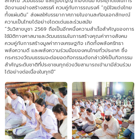
ลักษณ์ วัฒนธรรม และภูมิปัญญาท้องถิ่นมาประยุกต์ใช้ในการ
จัดงานอย่างสร้างสรรค์ ควบคู่กับการรณรงค์ “ภูมิใจแต่งไทย
ทั้งแผ่นดิน” ส่งผลให้บรรยากาศภายในงานสะท้อนเอกลักษณ์
ความเป็นไทยได้อย่างโดดเด่นและร่วมสมัย
“วันวิสาขบูชา 2569 ถือเป็นอีกหนึ่งความสำเร็จสำคัญของการ
ใช้มิติทางศาสนาและวัฒนธรรมในการสร้างคุณค่าทางสังคม
ควบคู่กับการสร้างมูลค่าทางเศรษฐกิจ เกิดทั้งพลังศรัทธา
พลังความดี และพลังความร่วมมือของคนไทยทั่วประเทศ ซึ่ง
กระทรวงวัฒนธรรมจะต่อยอดกิจกรรมดังกล่าวให้เป็นกิจกรรม
สำคัญระดับชาติที่ประชาชนทุกช่วงวัยสามารถเข้ามามีส่วนร่วม
ได้อย่างต่อเนื่องในทุกปี”