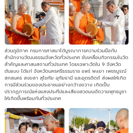
ส่วนภูมิภาค กรมการศาสนาได้บูรณาการความร่วมมือกับ
สำนักงานวัฒนธรรมจังหวัดทั่วประเทศ ขับเคลื่อนกิจกรรมในวัด
สำคัญและศาสนสถานทั่วประเทศ โดยเฉพาะวัดใน 9 จังหวัด
ต้นแบบ ได้แก่ จังหวัดนครศรีธรรมราช แพร่ พะเยา เพชรบูรณ์
สกลนคร สงขลา สุโขทัย อุทัยธานี และอุตรดิตถ์ ส่งผลให้เกิด
การมีส่วนร่วมของประชาชนอย่างกว้างขวาง เกิดเป็น
ปรากฏการณ์แห่งแสงประทีปและเสียงสวดมนต์ถวายพุทธบูชา
ให้เกิดขึ้นพร้อมกันทั่วประเทศ