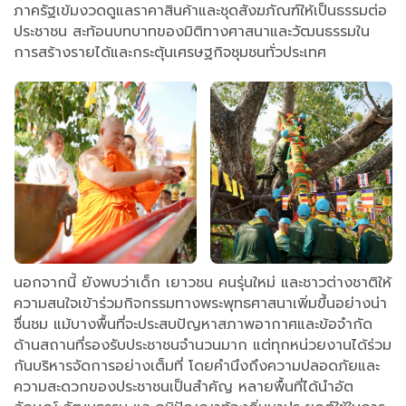
ภาครัฐเข้มงวดดูแลราคาสินค้าและชุดสังฆภัณฑ์ให้เป็นธรรมต่อ
ประชาชน สะท้อนบทบาทของมิติทางศาสนาและวัฒนธรรมใน
การสร้างรายได้และกระตุ้นเศรษฐกิจชุมชนทั่วประเทศ
นอกจากนี้ ยังพบว่าเด็ก เยาวชน คนรุ่นใหม่ และชาวต่างชาติให้
ความสนใจเข้าร่วมกิจกรรมทางพระพุทธศาสนาเพิ่มขึ้นอย่างน่า
ชื่นชม แม้บางพื้นที่จะประสบปัญหาสภาพอากาศและข้อจำกัด
ด้านสถานที่รองรับประชาชนจำนวนมาก แต่ทุกหน่วยงานได้ร่วม
กันบริหารจัดการอย่างเต็มที่ โดยคำนึงถึงความปลอดภัยและ
ความสะดวกของประชาชนเป็นสำคัญ หลายพื้นที่ได้นำอัต