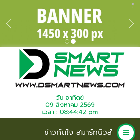
วัน อาทิตย์
09 สิงหาคม 2569
เวลา : 08:44:42 pm
ข่าวทันใจ สมาร์ทนิวส์