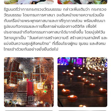
รัฐมนตรีว่าการกระทรวงวัฒนธรรม กล่าวเพิ่มเติมว่า กระทรวง
วัฒนธรรม โดยกรมการศาสนา จะเดินหน้าขยายความร่วมมือ
กับเครือข่ายพระพุทธศาสนาและภาคีทุกภาคส่วน พร้อมพัฒนา
รูปแบบกิจกรรมและการสื่อสารผ่านช่องทางดิจิทัล เพื่อให้
ประชาชนเข้าถึงกิจกรรมทางศาสนาได้มากยิ่งขึ้น โดยมุ่งให้วัน
วิสาขบูชาเป็น “วันแห่งการสร้างความดี สร้างความสามัคคี และ
แบ่งปันความสุขสู่สังคมไทย” ที่เชื่อมโยงผู้คน ชุมชน และสังคม
ไทยเข้าด้วยกันอย่างยั่งยืนต่อไป