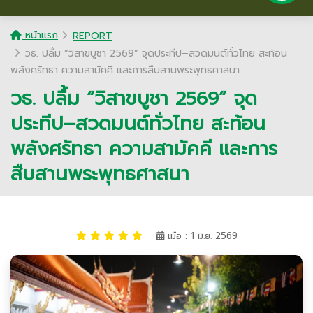
หน้าแรก
REPORT
วธ. ปลื้ม “วิสาขบูชา 2569” จุดประทีป–สวดมนต์ทั่วไทย สะท้อน
พลังศรัทธา ความสามัคคี และการสืบสานพระพุทธศาสนา
วธ. ปลื้ม “วิสาขบูชา 2569” จุด
ประทีป–สวดมนต์ทั่วไทย สะท้อน
พลังศรัทธา ความสามัคคี และการ
สืบสานพระพุทธศาสนา
เมื่อ : 1 มิ.ย. 2569