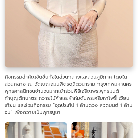
กิจกรรมสำคัญจัดขึ้นทั้งในส่วนกลางและส่วนภูมิภาค โดยใน
ส่วนกลาง ณ วัดเบญจมบพิตรดุสิตวนาราม กรุงเทพมหานคร
พุทธศาสนิกชนจำนวนมากเข้าร่วมพิธีเจริญพระพุทธมนต์
ทำบุญตักบาตร ถวายไม้ค้ำและผ้าห่มต้นพระศรีมหาโพธิ์ เวียน
เทียน และร่วมกิจกรรม “จุดประทีป 1 ล้านดวง สวดมนต์ 1 ล้าน
จบ” เพื่อถวายเป็นพุทธบูชา