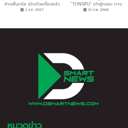
ห้างเซ็นทรัล เปิดตัวเครื่องครัว
“TONGFU” เต้าหู้กรอบ ทาง
MEYER Disney The Lion
เลือกใหม่เพื่อสุขภาพ
2 ธ.ค. 2567
12 ก.พ. 2568
King Collection ครั้งแรกใน
ประเทศไทย พร้อมให้แลกซื้อที่
ห้างเซ็นทรัลทุกสาขา
หมวดข่าว