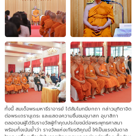
ทั้งนี้ สมเด็จพระมหาธีราจารย์ ได้สัมโมทนียกถา กล่าวมุทิตาจิต
ต่อพระเถรานุเถระ และแสดงความชื่นชมอุบาสก อุบาสิกา
ตลอดจนผู้ได้รับรางวัลผู้ทำคุณประโยชน์ต่อพระพุทธศาสนา
พร้อมทั้งเน้นย้ำว่า รางวัลแห่งเกียรติคุณนี้ ให้เป็นแรงบันดาล