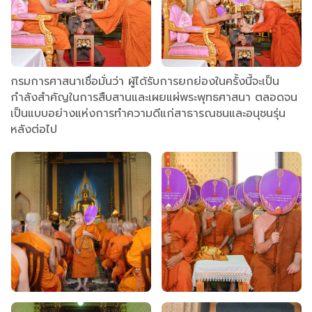
กรมการศาสนาเชื่อมั่นว่า ผู้ได้รับการยกย่องในครั้งนี้จะเป็น
กำลังสำคัญในการสืบสานและเผยแผ่พระพุทธศาสนา ตลอดจน
เป็นแบบอย่างแห่งการทำความดีแก่สาธารณชนและอนุชนรุ่น
หลังต่อไป