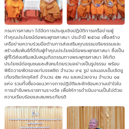
กรมการศาสนา ได้จัดการประชุมเชิงปฏิบัติการเครือข่ายผู้
ทำคุณประโยชน์ต่อพระพุทธศาสนา ประจำปี ๒๕๖๘ เพื่อสร้าง
เครือข่ายความร่วมมือด้านการส่งเสริมคุณธรรมจริยธรรมและ
สร้างสัมพันธ์ที่ดีกับผู้ทำคุณประโยชน์ต่อพระพุทธศาสนา ซึ่งเป็น
ผู้ที่ได้ส่งเสริมสนับสนุนกิจกรรมทางพระพุทธศาสนา ให้เกิด
ประโยชน์ต่อชุมชนและสังคมโดยรวมอย่างเป็นรูปธรรม พร้อม
พิธีถวายพัดรองแก่บรรพชิต จำนวน ๙๔ รูป และมอบเข็มเชิดชู
เกียรติแก่คฤหัสถ์ จำนวน ๕๒ คน และหน่วยงาน จำนวน ๑๔
แห่ง รวมทั้งชี้แจงแนวทางการปฏิบัติและซักซ้อมความเข้าใจใน
การเข้ารับพระราชทานรางวัล เพื่อให้การดำเนินงานเป็นไปด้วย
ความเรียบร้อยและสมพระเกียรติ