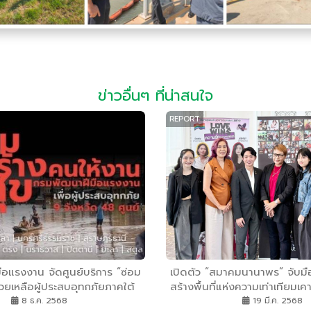
ข่าวอื่นๆ ที่น่าสนใจ
REPORT
อแรงงาน จัดศูนย์บริการ “ซ่อม
เปิดตัว “สมาคมนานาพร” จับมือ 
่วยเหลือผู้ประสบอุทกภัยภาคใต้
สร้างพื้นที่แห่งความเท่าเทียม
ับบริการกว่า 3 พันคน ลดค่าใช้
หลาย LGBTQIA
8 ธ.ค. 2568
19 มี.ค. 2568