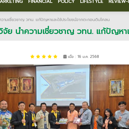
ARKETING
FINANCIAL
POLICY
LIFESTYLE
REVIEW-
ำความเชี่ยวชาญ วทน. แก้ปัญหาและใช้ประโยชน์จากตะกอนดินโคลน
วิจัย นำความเชี่ยวชาญ วทน. แก้ปัญห
เมื่อ : 16 ม.ค. 2568