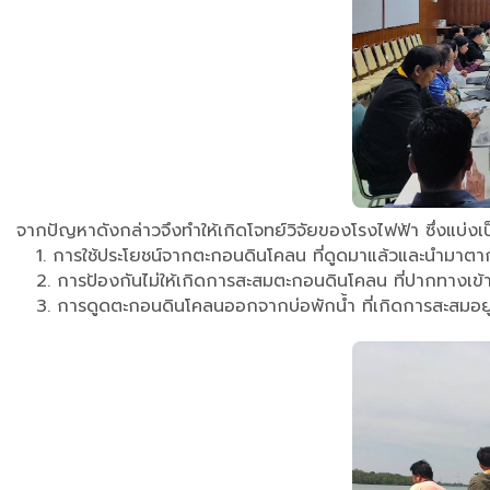
จากปัญหาดังกล่าวจึงทำให้เกิดโจทย์วิจัยของโรงไฟฟ้า ซึ่งแบ่งเ
1. การใช้ประโยชน์จากตะกอนดินโคลน ที่ดูดมาแล้วและนำมาตากท
2. การป้องกันไม่ให้เกิดการสะสมตะกอนดินโคลน ที่ปากทางเข้าสู
3. การดูดตะกอนดินโคลนออกจากบ่อพักน้ำ ที่เกิดการสะสมอยู่