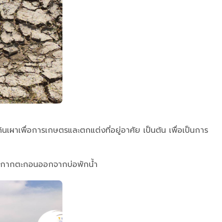
เผาเพื่อการเกษตรและตกแต่งที่อยู่อาศัย เป็นต้น เพื่อเป็นการ
อากากตะกอนออกจากบ่อพักน้ำ