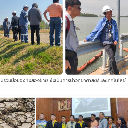
วามร่วมมือของทั้งสองฝ่าย ซึ่งเป็นการนำวิทยาศาสตร์และเทคโนโลยี