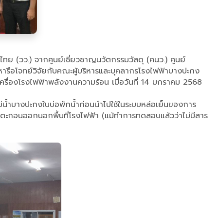
ย (วว.) จากศูนย์เชี่ยวชาญนวัตกรรมวัสดุ (ศนว.) ศูนย์
หารือโจทย์วิจัยกับคณะผู้บริหารและบุคลากรโรงไฟฟ้าบางปะกง
รื่องโรงไฟฟ้าพลังงานความร้อน เมื่อวันที่ 14 มกราคม 2568
ม่น้ำบางปะกงในบ่อพักน้ำก่อนนำไปใช้ในระบบหล่อเย็นของการ
นตะกอนออกนอกพื้นที่โรงไฟฟ้า (แม้ทำการทดสอบแล้วว่าไม่มีสาร