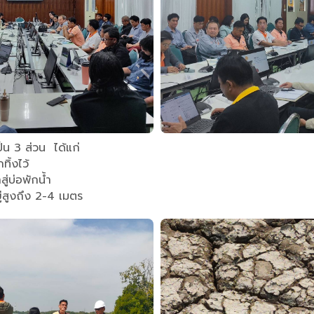
ป็น 3 ส่วน ได้แก่
ิ้งไว้
่บ่อพักน้ำ
สูงถึง 2-4 เมตร