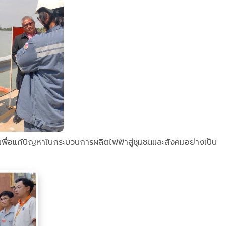
 เพื่อแก้ปัญหาในกระบวนการผลิตไฟฟ้าสู่ชุมชนและสังคมอย่างเป็น