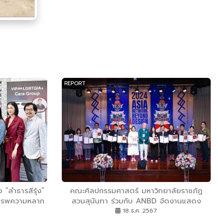
REPORT
“ลำธารสีรุ้ง”
คณะศิลปกรรมศาสตร์ มหาวิทยาลัยราชภัฏ
เคารพความหลาก
สวนสุนันทา ร่วมกับ ANBD จัดงานแสดง
+
นิทรรศการศิลปะและการออกแบบนานาชาติ
18 ธ.ค. 2567