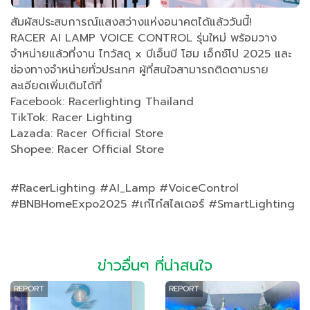
สัมผัสประสบการณ์แสงสว่างแห่งอนาคตได้แล้ววันนี้!
RACER AI LAMP VOICE CONTROL รุ่นใหม่ พร้อมวาง
จำหน่ายแล้วที่งาน ไทวัสดุ x บีเอ็นบี โฮม เอ็กซ์โป 2025 และ
ช่องทางจำหน่ายทั่วประเทศ ผู้ที่สนใจสามารถติดตามราย
ละเอียดเพิ่มเติมได้ที่
Facebook: Racerlighting Thailand
TikTok: Racer Lighting
Lazada: Racer Official Store
Shopee: Racer Official Store
#RacerLighting #AI_Lamp #VoiceControl
#BNBHomeExpo2025 #เก๋ไก๋สไลเดอร์ #SmartLighting
ข่าวอื่นๆ ที่น่าสนใจ
REPORT
REPORT