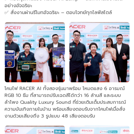
อย่างอัจฉริยะ
✅ สั่งงานผ่านรีโมทอัจฉริยะ – ตอบโจทย์ทุกไลฟ์สไตล์
โคมไฟ RACER AI ทั้งสองรุ่นมาพร้อม โหมดแสง 6 อารมณ์
RGB 10 ธีม ที่สามารถปรับเฉดสีได้กว่า 16 ล้านสี และระบบ
ลำโพง Quality Luxury Sound ที่ช่วยเติมเต็มประสบการณ์
ความบันเทิงภายในบ้าน พร้อมเสียงตอบรับจากโคมไฟเมื่อสั่ง
งานด้วยเสียงถึง 3 รูปแบบ 48 เสียงตอบรับ