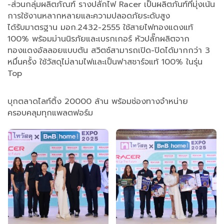
-ส่วนกลุ่มผลิตภัณฑ์ รางปลั๊กไฟ Racer เป็นผลิตภันฑ์ที่มุ่งเน้น
การใช้งานหลากหลายและความปลอดภัยระดับสูง
ได้รับมาตรฐาน มอก.2432-2555 ใช้สายไฟทองแดงแท้
100% พร้อมม่านนิรภัยและเบรกเกอร์ หัวปลั๊กผลิตจาก
ทองแดงอัลลอยแบบตัน สวิตซ์สามารถเปิด-ปิดได้มากกว่า 3
หมื่นครั้ง ใช้วัสดุไม่ลามไฟและเป็นฟาสชาร์จแท้ 100% ในรุ่น
Top
บุกตลาดไลท์ติ้ง 20000 ล้าน พร้อมช่องทางจำหน่าย
ครอบคลุมทุกแพลตฟอร์ม