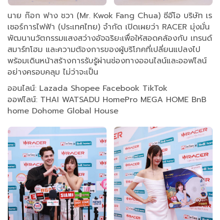
นาย ก๊อก ฟาง ชวา (Mr. Kwok Fang Chua) ซีอีโอ บริษัท เร
เซอร์การไฟฟ้า (ประเทศไทย) จำกัด เปิดเผยว่า RACER มุ่งมั่น
พัฒนานวัตกรรมแสงสว่างอัจฉริยะเพื่อให้สอดคล้องกับ เทรนด์
สมาร์ทโฮม และความต้องการของผู้บริโภคที่เปลี่ยนแปลงไป
พร้อมเดินหน้าสร้างการรับรู้ผ่านช่องทางออนไลน์และออฟไลน์
อย่างครอบคลุม ไม่ว่าจะเป็น
ออนไลน์: Lazada Shopee Facebook TikTok
ออฟไลน์: THAI WATSADU HomePro MEGA HOME BnB
home Dohome Global House