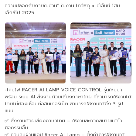
ความปลอดภัยภายในบ้าน” ในงาน ไทวัสดุ x บีเอ็นบี โฮม
เอ็กซ์โป 2025
-โคมไฟ RACER AI LAMP VOICE CONTROL รุ่นใหม่มา
พร้อม ระบบ AI สั่งงานด้วยเสียงภาษาไทย ที่สามารถใช้งานได้
โดยไม่ต้องเชื่อมต่ออินเทอร์เน็ต สามารถใช้งานได้ถึง 3 รูป
แบบ
✅ สั่งงานด้วยเสียงภาษาไทย – ใช้งานสะดวกสบายแม้ทำ
กิจกรรมอื่น
✅ ควบคุมผ่านแอป Racer AI Lamp – ตั้งค่าการใช้งานได้