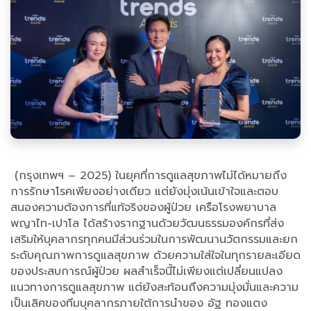
(กรุงเทพฯ – 2025) ในยุคที่การดูแลสุขภาพไม่ได้หมายถึง
การรักษาโรคเพียงอย่างเดียว แต่ยังมุ่งเน้นเข้าใจและตอบ
สนองความต้องการที่แท้จริงของผู้ป่วย เครือโรงพยาบาล
พญาไท-เปาโล ได้สร้างรากฐานด้วยวัฒนธรรมองค์กรที่ส่ง
เสริมให้บุคลากรทุกคนมีส่วนร่วมในการพัฒนานวัตกรรมและยก
ระดับคุณภาพการดูแลสุขภาพ ด้วยความใส่ใจในทุกรายละเอียด
ของประสบการณ์ผู้ป่วย ผลสำเร็จนี้ไม่เพียงแต่เปลี่ยนแปลง
แนวทางการดูแลสุขภาพ แต่ยังสะท้อนถึงความมุ่งมั่นและความ
เป็นเลิศของทีมบุคลากรภายใต้การนำของ อัฐ ทองแตง