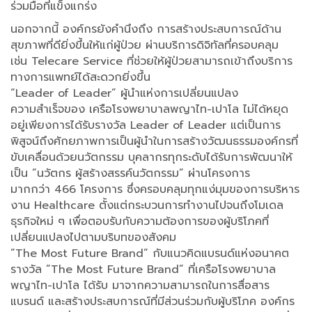
ร่วมมือที่แข็งแกร่ง
นอกจากนี้ องค์กรยังคำนึงถึง การสร้างประสบการณ์ด้าน
สุขภาพที่ดียิ่งขึ้นให้แก่ผู้ป่วย ผ่านบริการดิจิทัลที่ครอบคลุม
เช่น Telecare Service ที่ช่วยให้ผู้ป่วยสามารถเข้าถึงบริการ
ทางการแพทย์ได้สะดวกยิ่งขึ้น
“Leader of Leader” ผู้นำแห่งการเปลี่ยนแปลง
ความสำเร็จของ เครือโรงพยาบาลพญาไท-เปาโล ไม่ได้หยุด
อยู่เพียงการได้รับรางวัล Leader of Leader แต่เป็นการ
พิสูจน์ถึงศักยภาพการเป็นผู้นำในการสร้างวัฒนธรรมองค์กรที่
ขับเคลื่อนด้วยนวัตกรรม บุคลากรทุกระดับได้รับการพัฒนาให้
เป็น ”นวัตกร ผู้สร้างสรรค์นวัตกรรม” ผ่านโครงการ
มากกว่า 466 โครงการ ซึ่งครอบคลุมทุกแง่มุมของการบริหาร
งาน Healthcare ตั้งแต่กระบวนการทำงานไปจนถึงโมเดล
ธุรกิจใหม่ ๆ เพื่อตอบรับกับความต้องการของผู้บริโภคที่
เปลี่ยนแปลงไปตามบริบทของสังคม
”The Most Future Brand” กับแนวคิดแบรนด์แห่งอนาคต
รางวัล ”The Most Future Brand” ที่เครือโรงพยาบาล
พญาไท-เปาโล ได้รับ มาจากความสามารถในการสื่อสาร
แบรนด์ และสร้างประสบการณ์ที่มีส่วนร่วมกับผู้บริโภค องค์กร