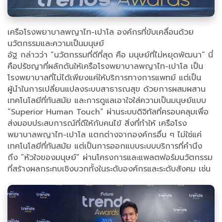
เครือโรงพยาบาลพญาไท-เปาโล องค์กรที่ขับเคลื่อนด้วย
นวัตกรรมและความเป็นมนุษย์
อัฐ กล่าวว่า “นวัตกรรมที่ดีที่สุด คือ มนุษย์ที่ไม่หยุดพัฒนา” นี่
คือปรัชญาที่ผลักดันให้เครือโรงพยาบาลพญาไท-เปาโล เป็น
โรงพยาบาลที่ไม่ได้เพียงแค่ให้บริการทางการแพทย์ แต่เป็น
ผู้นำในการเปลี่ยนแปลงระบบสาธารณสุข ด้วยการผสมผสาน
เทคโนโลยีที่ทันสมัย และการดูแลเอาใจใส่ความเป็นมนุษย์แบบ
“Superior Human Touch” ผ่านระบบดิจิทัลที่ครอบคลุมเพื่อ
ส่งมอบประสบการณ์ที่ดีให้กับคนไข้ สิ่งที่ทำให้ เครือโรง
พยาบาลพญาไท-เปาโล แตกต่างจากองค์กรอื่น ๆ ไม่ใช่แค่
เทคโนโลยีที่ทันสมัย แต่เป็นการออกแบบระบบบริการที่คำนึง
ถึง ”หัวใจของมนุษย์” ผ่านโครงการและแพลตฟอร์มนวัตกรรม
ที่สร้างผลกระทบเชิงบวกทั้งในระดับองค์กรและระดับสังคม เช่น