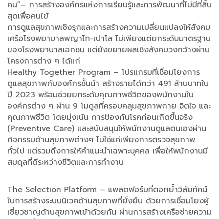
คน”– การสร้างองค์กรแห่งการเรียนรู้และการพัฒนาที่ไม่มีที่สิ้น
สุดเพื่อคนไข้
การดูแลสุขภาพเชิงรุกและการสร้างความเปลี่ยนแปลงให้สังคม
เครือโรงพยาบาลพญาไท-เปาโล ไม่เพียงแต่ยกระดับมาตรฐาน
ของโรงพยาบาลเอกชน แต่ยังขยายผลเชิงสังคมวงกว้างผ่าน
โครงการต่าง ๆ ได้แก่
Healthy Together Program – โปรแกรมที่เชื่อมโยงการ
ดูแลสุขภาพกับองค์กรชั้นนำ สร้างรายได้กว่า 491 ล้านบาทใน
ปี 2023 พร้อมช่วยยกระดับคุณภาพชีวิตของพนักงานใน
องค์กรต่าง ๆ ผ่าน 9 โมดูลที่ครอบคลุมสุขภาพกาย จิตใจ และ
คุณภาพชีวิต โดยมุ่งเน้น การป้องกันโรคก่อนเกิดขึ้นจริง
(Preventive Care) และสนับสนุนให้พนักงานดูแลตนเองผ่าน
กิจกรรมด้านสุขภาพต่างๆ ไม่ใช่แค่เพียงการตรวจสุขภาพ
ทั่วไป แต่รวมถึงการให้คำแนะนำเฉพาะบุคคล เพื่อให้พนักงานมี
สมดุลที่ดีระหว่างชีวิตและการทำงาน
The Selection Platform – แพลตฟอร์มที่ตอกย้ำวิสัยทัศน์
ในการสร้างระบบนิเวศด้านสุขภาพที่ยั่งยืน ด้วยการเชื่อมโยงผู้
เชี่ยวชาญด้านสุขภาพเข้าด้วยกัน ผ่านการสร้างเครือช่ายความ