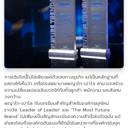
การเติบโตนี้ไม่ใช่เพียงแค่ตัวเลขทางธุรกิจ แต่เป็นหลักฐานที่
แสดงให้เห็นว่า เครือโรงพยาบาลพญาไท-เปาโล สามารถสร้าง
ความเปลี่ยนแปลงเชิงบวกให้กับทั้งลูกค้า พนักงาน และสังคม
วงกว้าง
พญาไท-เปาโล กับบทเรียนสำคัญสำหรับองค์กรยุคใหม่
รางวัล ‘Leader of Leader’ และ ‘The Most Future
Brand’ ไม่เพียงเป็นสัญลักษณ์ของความสำเร็จในปัจจุบัน แต่
ยังสะท้อนถึงองค์กรต้นแบบที่ยึดมั่นในแนวทางที่องค์กรในยุค