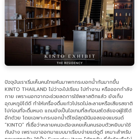
ปัจจุบันเราเริ่มเห็นคนไทยหันมาพกกระบอกน้ำกันมากขึ้น
KINTO THAILAND ไม่ว่าจะไปเรียน ไปทำงาน หรือออกกำลัง
กาย เพราะนอกจากจะช่วยลดการใช้พลาสติกแล้ว ยังเก็บ
อุณหภูมิได้ดี ทำให้เครื่องดื่มแก้วโปรดไม่ละลายหรือเสียรสชาติ
ไปก่อนที่จะดื่มหมด แถมยังเป็นไอเทมที่สะท้อนสไตล์ของผู้ใช้ได้
อีกด้วย โดยเฉพาะกระบอกน้ำดีไซน์สุดมินิมอลของแบรนด์
“KINTO” ที่เชื่อว่าหลายคนจะต้องเคยเห็นคนรอบตัวหยิบมาใช้
กันบ้าง เพราะเขาออกมาแบบมาเรียบง่ายแต่ดูดี เหมาะสำหรับ