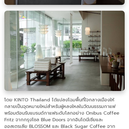
โดย KINTO Thailand ได้แปลงโฉมพื้นที่ใจกลางเมืองให้
กลายเป็นจุดหมายใหม่สำหรับผู้หลงใหลในวัฒนธรรมกาแฟ
พร้อมต้อนรับแบรนด์กาแฟระดับโลกอย่าง Onibus Coffee
Fritz จากกรุงโซล Blue Doors จากอินโดนีเซียและ
ออสเตรเลีย BLOSSOM และ Black Sugar Coffee จาก