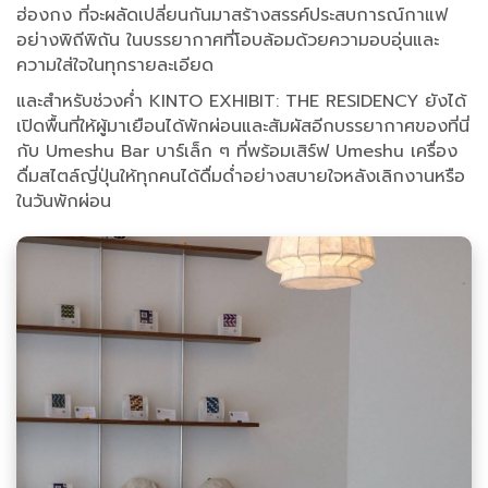
ฮ่องกง ที่จะผลัดเปลี่ยนกันมาสร้างสรรค์ประสบการณ์กาแฟ
อย่างพิถีพิถัน ในบรรยากาศที่โอบล้อมด้วยความอบอุ่นและ
ความใส่ใจในทุกรายละเอียด
และสำหรับช่วงค่ำ KINTO EXHIBIT: THE RESIDENCY ยังได้
เปิดพื้นที่ให้ผู้มาเยือนได้พักผ่อนและสัมผัสอีกบรรยากาศของที่นี่
กับ Umeshu Bar บาร์เล็ก ๆ ที่พร้อมเสิร์ฟ Umeshu เครื่อง
ดื่มสไตล์ญี่ปุ่นให้ทุกคนได้ดื่มด่ำอย่างสบายใจหลังเลิกงานหรือ
ในวันพักผ่อน