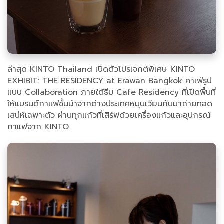
ล่าสุด KINTO Thailand เปิดตัวโปรเจกต์พิเศษ KINTO
EXHIBIT: THE RESIDENCY at Erawan Bangkok คาเฟ่รูป
แบบ Collaboration ภายใต้ธีม Cafe Residency ที่เปิดพื้นที่
ให้แบรนด์กาแฟชั้นนำจากต่างประเทศหมุนเวียนกันมาถ่ายทอด
เสน่ห์เฉพาะตัว ผ่านทุกแก้วที่เสิร์ฟด้วยเครื่องแก้วและอุปกรณ์
กาแฟจาก KINTO