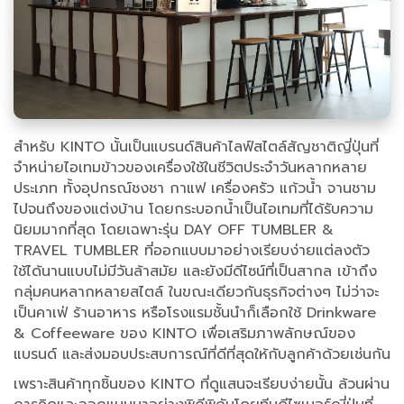
สำหรับ KINTO นั้นเป็นแบรนด์สินค้าไลฟ์สไตล์สัญชาติญี่ปุ่นที่
จำหน่ายไอเทมข้าวของเครื่องใช้ในชีวิตประจำวันหลากหลาย
ประเภท ทั้งอุปกรณ์ชงชา กาแฟ เครื่องครัว แก้วน้ำ จานชาม
ไปจนถึงของแต่งบ้าน โดยกระบอกน้ำเป็นไอเทมที่ได้รับความ
นิยมมากที่สุด โดยเฉพาะรุ่น DAY OFF TUMBLER &
TRAVEL TUMBLER ที่ออกแบบมาอย่างเรียบง่ายแต่ลงตัว
ใช้ได้นานแบบไม่มีวันล้าสมัย และยังมีดีไซน์ที่เป็นสากล เข้าถึง
กลุ่มคนหลากหลายสไตล์ ในขณะเดียวกันธุรกิจต่างๆ ไม่ว่าจะ
เป็นคาเฟ่ ร้านอาหาร หรือโรงแรมชั้นนำก็เลือกใช้ Drinkware
& Coffeeware ของ KINTO เพื่อเสริมภาพลักษณ์ของ
แบรนด์ และส่งมอบประสบการณ์ที่ดีที่สุดให้กับลูกค้าด้วยเช่นกัน
เพราะสินค้าทุกชิ้นของ KINTO ที่ดูแสนจะเรียบง่ายนั้น ล้วนผ่าน