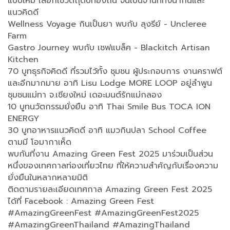
แบบใหม่ เลือกใช้วัตถุดิบท้องถิ่น จนเป็นจานที่ทั้งน่ากินและ
แนวคิดดี
Wellness Voyage กินเป็นยา พบกับ ลุงรีย์ - Uncleree
Farm
Gastro Journey พบกับ เชฟแบล็ค - Blackitch Artisan
Kitchen
70 บูทธุรกิจคิดดี ที่รวมไว้ทั้ง ชุมชน ผู้ประกอบการ งานคราฟต์
และอีกมากมาย อาทิ Lisu Lodge MORE LOOP อยู่ลำพูน
ชุมชนแม่ทา จ.เชียงใหม่ เดอะมนต์รักแม่กลอง
10 บูทนวัตกรรมยั่งยืน อาทิ Thai Smile Bus TOCA ION
ENERGY
30 บูทอาหารแนวคิดดี อาทิ แมวกินปลา School Coffee
ตามมี โอมากาเห็ด
พบกันที่งาน Amazing Green Fest 2025 มาร่วมเป็นส่วน
หนึ่งของเทศกาลท่องเที่ยวไทย ที่ให้ความสำคัญกับเรื่องความ
ยั่งยืนในหลากหลายมิติ
ติดตามรายละเอียดเทศกาล Amazing Green Fest 2025
ได้ที่ Facebook : Amazing Green Fest
#AmazingGreenFest #AmazingGreenFest2025
#AmazingGreenThailand #AmazingThailand