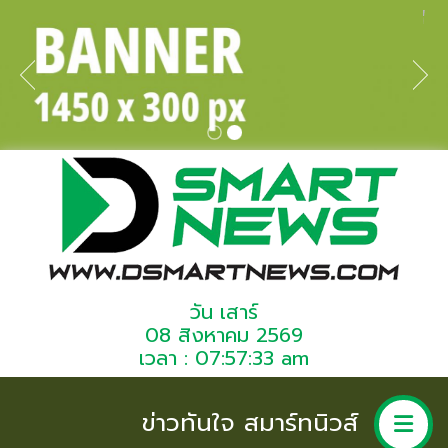
วัน เสาร์
08 สิงหาคม 2569
เวลา : 07:57:33 am
ข่าวทันใจ สมาร์ทนิวส์