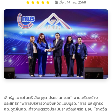
เมื่อ : 14 ก.ย. 2568
เลิศรัฐ...นายไมตรี อินทุสุต ประธานคณะทำงานเสริมสร้าง
ประสิทธิภาพการบริหารงานจังหวัดแบบบูรณาการ และผู้ทรง
คุณวุฒิในคณะทำงานตรวจประเมินรางวัลเลิศรัฐ มอบ “รางวัล