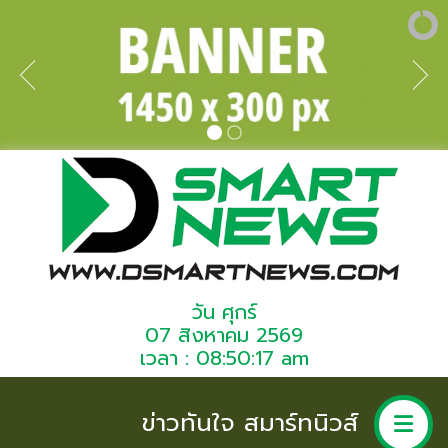
วัน ศุกร์
07 สิงหาคม 2569
เวลา : 08:50:17 am
ข่าวทันใจ สมาร์ทนิวส์