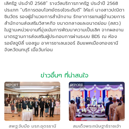
เลิศรัฐ ประจำปี 2568” รางวัลบริการภาครัฐ ประจำปี 2568
ประเภท “บริการตอบโจทย์ตรงใจระดับดี” ให้แก่ นางสาวปณิตา
ชินวัตร รองผู้อำนวยการสำนักงาน รักษาการแทนผู้อำนวยการ
สำนักงานส่งเสริมวิสาหกิจ ขนาดกลางและขนาดย่อม (สสว.)
ในฐานะหน่วยงานที่มุ่งเน้นการพัฒนาความเป็นเลิศ จากผลงาน
มาตรฐานการส่งเสริมผู้ประกอบการผ่านระบบ BDS ณ ห้อง
รอยัลจูบิลี่ บอลรูม อาคารชาเลนเจอร์ อิมแพคเมืองทองธานี
จังหวัดนทบุรี เมื่อวันก่อน
ข่าวอื่นๆ ที่น่าสนใจ
REPORT
REPORT
สพฐ.จับมือ มรภ.อุดรธานี
สมเด็จพระกนิษฐาธิราชเจ้า