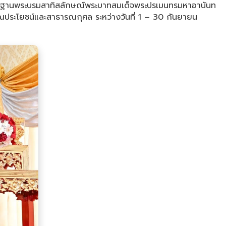
ะดิษฐานพระบรมสาทิสลักษณ์พระบาทสมเด็จพระปรเมนทรมหาอานันท
ณประโยชน์และสาธารณกุศล ระหว่างวันที่ 1 – 30 กันยายน