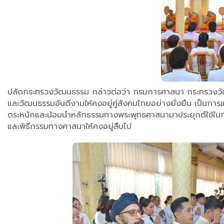
ปลัดกระทรวงวัฒนธรรม กล่าวต่อว่า กรมการศาสนา กระทรวงวัฒน
และวัฒนธรรมอันดีงามให้คงอยู่คู่สังคมไทยอย่างยั่งยืน เป็นการ
ตระหนักและน้อมนำหลักธรรมทางพระพุทธศาสนามาประยุกต์ใช้ในกา
และพิธีกรรมทางศาสนาให้คงอยู่สืบไป