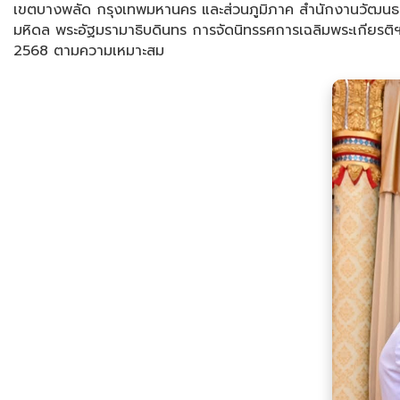
เขตบางพลัด กรุงเทพมหานคร และส่วนภูมิภาค สำนักงานวัฒนธร
มหิดล พระอัฐมรามาธิบดินทร การจัดนิทรรศการเฉลิมพระเกียรต
2568 ตามความเหมาะสม