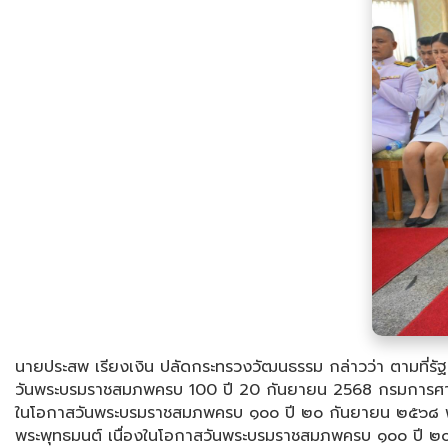
นายประสพ เรียงเงิน ปลัดกระทรวงวัฒนธรรม กล่าวว่า ตามที่รั
วันพระบรมราชสมภพครบ 100 ปี 20 กันยายน 2568 กรมการศาสนา 
ในโอกาสวันพระบรมราชสมภพครบ ๑๐๐ ปี ๒๐ กันยายน ๒๕๖๘ พระ
พระพุทธมนต์ เนื่องในโอกาสวันพระบรมราชสมภพครบ ๑๐๐ ปี 