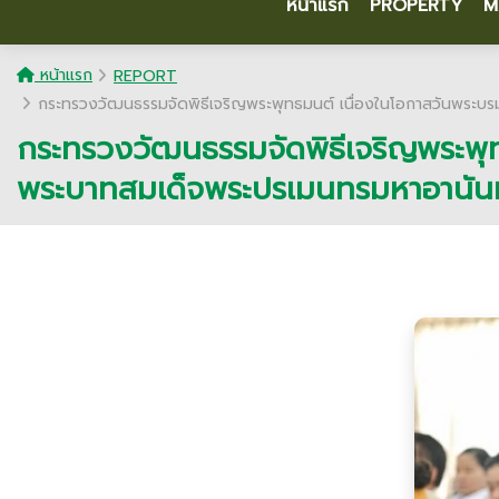
หน้าแรก
PROPERTY
M
หน้าแรก
REPORT
กระทรวงวัฒนธรรมจัดพิธีเจริญพระพุทธมนต์ เนื่องในโอกาสวันพระ
กระทรวงวัฒนธรรมจัดพิธีเจริญพระพ
พระบาทสมเด็จพระปรเมนทรมหาอานันท