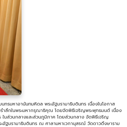
เมนทรมหาอานันทมหิดล พระอัฐมรามาธิบดินทร เนื่องในโอกาส
ลึกในพระมหากรุณาธิคุณ โดยจัดพิธีเจริญพระพุทธมนต์ เนื่อง
นส่วนกลางและส่วนภูมิภาค โดยส่วนกลาง จัดพิธีเจริญ
ะอัฐมรามาธิบดินทร ณ ศาลามหาเวกานุสรณ์ วัดดาวดึงษาราม