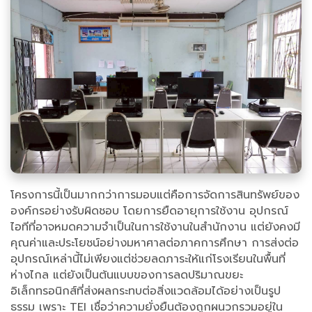
โครงการนี้เป็นมากกว่าการมอบแต่คือการจัดการสินทรัพย์ของ
องค์กรอย่างรับผิดชอบ โดยการยืดอายุการใช้งาน อุปกรณ์
ไอทีที่อาจหมดความจำเป็นในการใช้งานในสำนักงาน แต่ยังคงมี
คุณค่าและประโยชน์อย่างมหาศาลต่อภาคการศึกษา การส่งต่อ
อุปกรณ์เหล่านี้ไม่เพียงแต่ช่วยลดภาระให้แก่โรงเรียนในพื้นที่
ห่างไกล แต่ยังเป็นต้นแบบของการลดปริมาณขยะ
อิเล็กทรอนิกส์ที่ส่งผลกระทบต่อสิ่งแวดล้อมได้อย่างเป็นรูป
ธรรม เพราะ TEI เชื่อว่าความยั่งยืนต้องถูกผนวกรวมอยู่ใน