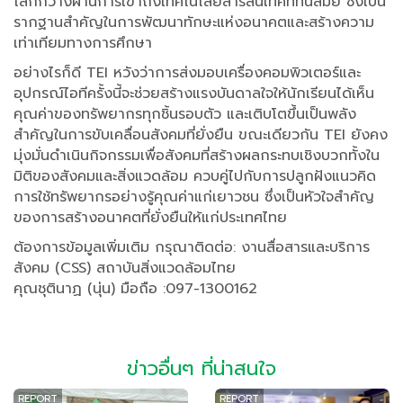
โลกกว้างผ่านการเข้าถึงเทคโนโลยีสารสนเทศที่ทันสมัย ซึ่งเป็น
รากฐานสำคัญในการพัฒนาทักษะแห่งอนาคตและสร้างความ
เท่าเทียมทางการศึกษา
อย่างไรก็ดี TEI หวังว่าการส่งมอบเครื่องคอมพิวเตอร์และ
อุปกรณ์ไอทีครั้งนี้จะช่วยสร้างแรงบันดาลใจให้นักเรียนได้เห็น
คุณค่าของทรัพยากรทุกชิ้นรอบตัว และเติบโตขึ้นเป็นพลัง
สำคัญในการขับเคลื่อนสังคมที่ยั่งยืน ขณะเดียวกัน TEI ยังคง
มุ่งมั่นดำเนินกิจกรรมเพื่อสังคมที่สร้างผลกระทบเชิงบวกทั้งใน
มิติของสังคมและสิ่งแวดล้อม ควบคู่ไปกับการปลูกฝังแนวคิด
การใช้ทรัพยากรอย่างรู้คุณค่าแก่เยาวชน ซึ่งเป็นหัวใจสำคัญ
ของการสร้างอนาคตที่ยั่งยืนให้แก่ประเทศไทย
ต้องการข้อมูลเพิ่มเติม กรุณาติดต่อ: งานสื่อสารและบริการ
สังคม (CSS) สถาบันสิ่งแวดล้อมไทย
คุณชุตินาฏ (นุ่น) มือถือ :097-1300162
ข่าวอื่นๆ ที่น่าสนใจ
REPORT
REPORT