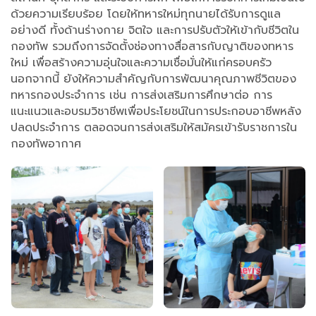
ด้วยความเรียบร้อย โดยให้ทหารใหม่ทุกนายได้รับการดูแล
อย่างดี ทั้งด้านร่างกาย จิตใจ และการปรับตัวให้เข้ากับชีวิตใน
กองทัพ รวมถึงการจัดตั้งช่องทางสื่อสารกับญาติของทหาร
ใหม่ เพื่อสร้างความอุ่นใจและความเชื่อมั่นให้แก่ครอบครัว
นอกจากนี้ ยังให้ความสำคัญกับการพัฒนาคุณภาพชีวิตของ
ทหารกองประจำการ เช่น การส่งเสริมการศึกษาต่อ การ
แนะแนวและอบรมวิชาชีพเพื่อประโยชน์ในการประกอบอาชีพหลัง
ปลดประจำการ ตลอดจนการส่งเสริมให้สมัครเข้ารับราชการใน
กองทัพอากาศ