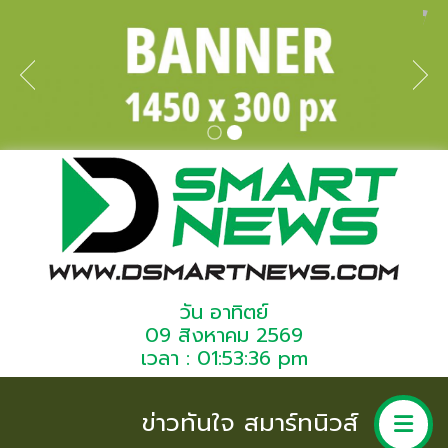
วัน อาทิตย์
09 สิงหาคม 2569
เวลา : 01:53:36 pm
ข่าวทันใจ สมาร์ทนิวส์