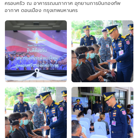
ครอบครัว ณ อาคารรณนภากาศ อุทยานการบินกองทัพ
อากาศ ดอนเมือง กรุงเทพมหานคร