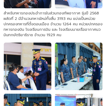
สำหรับทหารกองประจำการในส่วนกองทัพอากาศ รุ่นปี 2568
ผลัดที่ 2 มีจำนวนทหารใหม่ทั้งสิ้น 3193 คน แบ่งเป็นหน่วย
ปกครองทหารที่ตั้งดอนเมือง จำนวน 1264 คน หน่วยปกครอง
ทหารกองบิน โรงเรียนการบิน และ โรงเรียนนายเรืออากาศนว
มินทกษัตริยาธิราช จำนวน 1929 คน