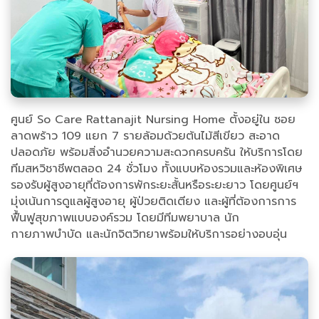
ศูนย์ So Care Rattanajit Nursing Home ตั้งอยู่ใน ซอย
ลาดพร้าว 109 แยก 7 รายล้อมด้วยต้นไม้สีเขียว สะอาด
ปลอดภัย พร้อมสิ่งอำนวยความสะดวกครบครัน ให้บริการโดย
ทีมสหวิชาชีพตลอด 24 ชั่วโมง ทั้งแบบห้องรวมและห้องพิเศษ
รองรับผู้สูงอายุที่ต้องการพักระยะสั้นหรือระยะยาว โดยศูนย์ฯ
มุ่งเน้นการดูแลผู้สูงอายุ ผู้ป่วยติดเตียง และผู้ที่ต้องการการ
ฟื้นฟูสุขภาพแบบองค์รวม โดยมีทีมพยาบาล นัก
กายภาพบำบัด และนักจิตวิทยาพร้อมให้บริการอย่างอบอุ่น