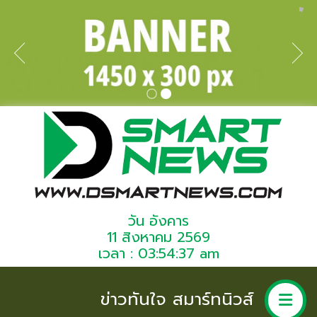
วัน อังคาร
11 สิงหาคม 2569
เวลา : 03:54:37 am
ข่าวทันใจ สมาร์ทนิวส์