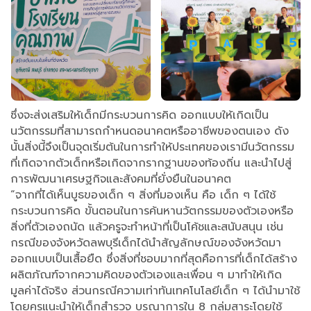
ซึ่งจะส่งเสริมให้เด็กมีกระบวนการคิด ออกแบบให้เกิดเป็น
นวัตกรรมที่สามารถกำหนดอนาคตหรืออาชีพของตนเอง ดัง
นั้นสิ่งนี้จึงเป็นจุดเริ่มต้นในการทำให้ประเทศของเรามีนวัตกรรม
ที่เกิดจากตัวเด็กหรือเกิดจากรากฐานของท้องถิ่น และนำไปสู่
การพัฒนาเศรษฐกิจและสังคมที่ยั่งยืนในอนาคต
“จากที่ได้เห็นบูธของเด็ก ๆ สิ่งที่มองเห็น คือ เด็ก ๆ ได้ใช้
กระบวนการคิด ขั้นตอนในการค้นหานวัตกรรมของตัวเองหรือ
สิ่งที่ตัวเองถนัด แล้วครูจะทำหน้าที่เป็นโค้ชและสนับสนุน เช่น
กรณีของจังหวัดลพบุรีเด็กได้นำสัญลักษณ์ของจังหวัดมา
ออกแบบเป็นเสื้อยืด ซึ่งสิ่งที่ชอบมากที่สุดคือการที่เด็กได้สร้าง
ผลิตภัณฑ์จากความคิดของตัวเองและเพื่อน ๆ มาทำให้เกิด
มูลค่าได้จริง ส่วนกรณีความเท่าทันเทคโนโลยีเด็ก ๆ ได้นำมาใช้
โดยครูแนะนำให้เด็กสำรวจ บูรณาการใน 8 กลุ่มสาระโดยใช้