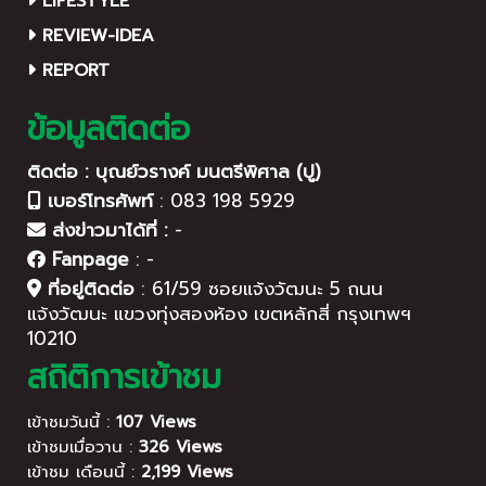
LIFESTYLE
REVIEW-IDEA
REPORT
ข้อมูลติดต่อ
ติดต่อ : บุณย์วรางค์ มนตรีพิศาล (ปู)
เบอร์โทรศัพท์
:
083 198 5929
ส่งข่าวมาได้ที่ :
-
Fanpage
:
-
ที่อยู่ติดต่อ
:
61/59 ซอยแจ้งวัฒนะ 5 ถนน
แจ้งวัฒนะ แขวงทุ่งสองห้อง เขตหลักสี่ กรุงเทพฯ
10210
สถิติการเข้าชม
เข้าชมวันนี้ :
107 Views
เข้าชมเมื่อวาน :
326 Views
เข้าชม เดือนนี้ :
2,199 Views