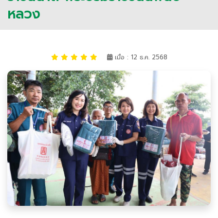
หลวง
เมื่อ : 12 ธ.ค. 2568