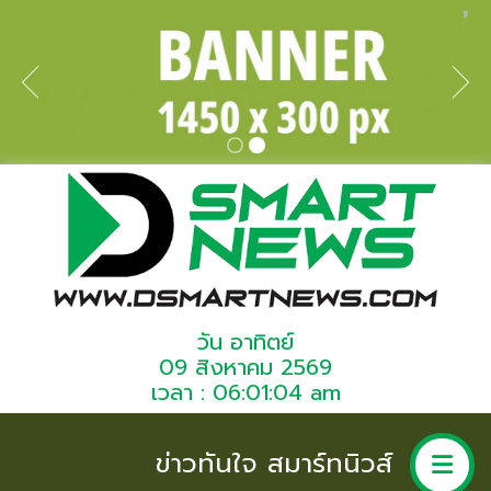
วัน อาทิตย์
09 สิงหาคม 2569
เวลา : 06:01:04 am
ข่าวทันใจ สมาร์ทนิวส์