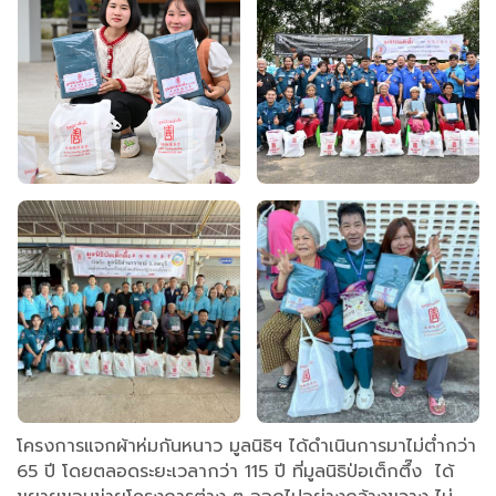
โครงการแจกผ้าห่มกันหนาว มูลนิธิฯ ได้ดำเนินการมาไม่ต่ำกว่า
65 ปี โดยตลอดระยะเวลากว่า 115 ปี ที่มูลนิธิป่อเต็กตึ๊ง ได้