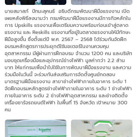
นายสมาสภ์ ปัทมะสุคนธ์ อธิบดีกรมพัฒนาฝีมือแรงงาน เปิด
เผยหลังพิธีลงนามว่า กรมพัฒนาฝีมือแรงงานมีภารกิจหลักใน
การ Upskills แรงงานเพื่อเตรียมความพร้อมก่อนเข้าสู่ตลาด
แรงงาน และ Reskills แรงงานที่อยู่ในตลาดแรงงานให้มีทักษะ
ฝีมือสูงขึ้น ซึ่งตั้งแต่ปี พ.ศ. 2567 – 2568 ได้ร่วมกันจัดฝึก
อบรมหลักสูตรการประยุกต์ใช้มอเตอร์ในงานควบคุม
อุตสาหกรรม มีผู้ผ่านการฝึกอบรม จำนวน 1200 คน และบริษัท
มอบชุดเครื่องมือและอุปกรณ์ช่างไฟฟ้า มูลค่ากว่า 2.2 ล้าน
บาท ให้แก่กรมเพื่อนำไปใช้ในการพัฒนาฝีมือแรงงาน และความ
ร่วมมือในวันนี้ จะร่วมกันส่งเสริมการจัดตั้งศูนย์ทดสอบ
มาตรฐานฝีมือแรงงาน สาขาช่างไฟฟ้าภายในอาคาร ระดับ 1
จัดฝึกอบรมหลักสูตรช่างไฟฟ้าภายในอาคาร ระดับ 1 ช่างไฟฟ้า
ภายในอาคาร ระดับ 2 ช่างไฟฟ้าอุตสาหกรรม และช่างติดตั้ง
เครื่องชาร์จรถยนต์ไฟฟ้า ในพื้นที่ 15 จังหวัด เป้าหมาย 300
คน