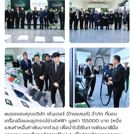
ผมขอขอบคุณบริษัท ชไนเดอร์ (ไทยแลนด์) จำกัด ที่มอบ
เครื่องมือและอุปกรณ์ช่างไฟฟ้า มูลค่า 155000 บาท (หนึ่ง
แสนห้าหมื่นห้าพันบาทถ้วน) เพื่อนำไปใช้ในการพัฒนาฝีมือ