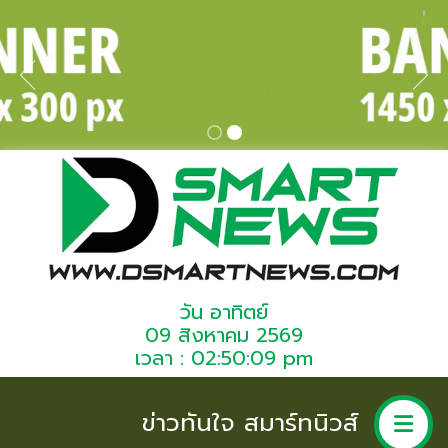
วัน อาทิตย์
09 สิงหาคม 2569
เวลา : 02:50:09 pm
ข่าวทันใจ สมาร์ทนิวส์