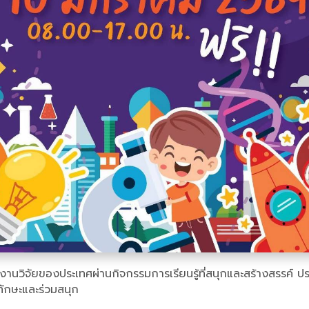
วิจัยของประเทศผ่านกิจกรรมการเรียนรู้ที่สนุกและสร้างสรรค์ ปร
ทักษะและร่วมสนุก