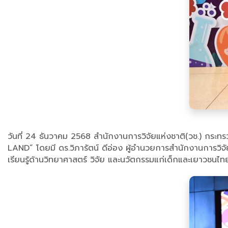
วันที่ 24 ธันวาคม 2568 สำนักงานการวิจัยแห่งชาติ(วช.) กระท
LAND” โดยมี ดร.วิภารัตน์ ดีอ่อง ผู้อำนวยการสำนักงานการวิจัยแ
เรียนรู้ด้านวิทยาศาสตร์ วิจัย และนวัตกรรมแก่เด็กและเยาวช