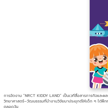
การจัดงาน “NRCT KIDDY LAND” เป็นเวทีสื่อสารภารกิจและผลงาน
วิทยาศาสตร์–วัฒนธรรมที่นำงานวิจัยมาประยุกต์ให้เด็ก ๆ ได้ฝึก
ตลอดวัน