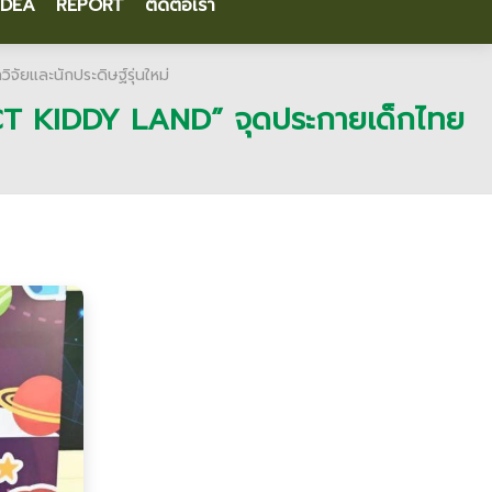
IDEA
REPORT
ติดต่อเรา
จัยและนักประดิษฐ์รุ่นใหม่
 “NRCT KIDDY LAND” จุดประกายเด็กไทย