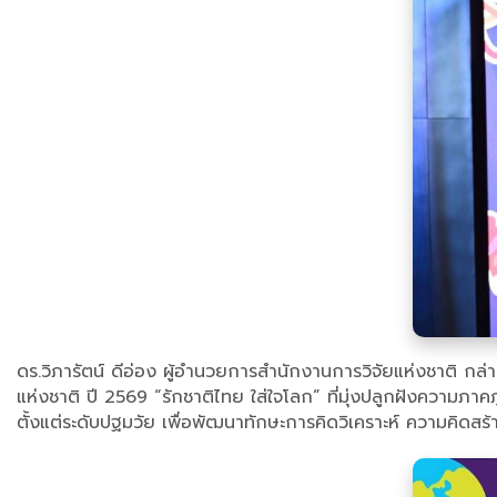
ดร.วิภารัตน์ ดีอ่อง ผู้อำนวยการสำนักงานการวิจัยแห่งชาติ กล
แห่งชาติ ปี 2569 “รักชาติไทย ใส่ใจโลก” ที่มุ่งปลูกฝังความภาค
ตั้งแต่ระดับปฐมวัย เพื่อพัฒนาทักษะการคิดวิเคราะห์ ความคิด