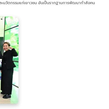
สตร์และนวัตกรรมแก่เยาวชน อันเป็นรากฐานการพัฒนากำลังคน