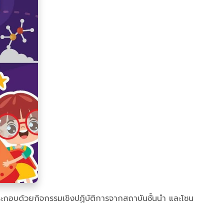
ะกอบด้วยกิจกรรมเชิงปฏิบัติการจากสถาบันชั้นนำ และโซน