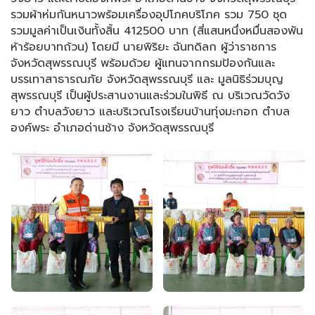
รวมผ้าห่มกันหนาวพร้อมเครื่องอุปโภคบริโภค รวม 750 ชุด
รวมมูลค่าเป็นเงินทั้งสิ้น 412500 บาท (สี่แสนหนึ่งหมื่นสองพัน
ห้าร้อยบาทถ้วน) โดยมี นายพิริยะ ฉันทดิลก ผู้ว่าราชการ
จังหวัดสุพรรณบุรี พร้อมด้วย ผู้แทนจากกรมป้องกันและ
บรรเทาสาธารณภัย จังหวัดสุพรรณบุรี และ มูลนิธิร่วมบุญ
สุพรรณบุรี เป็นผู้ประสานงานและร่วมในพิธี ณ บริเวณวัดวัง
ยาว ตำบลวังยาว และบริเวณโรงเรียนบ้านทุ่งมะกอก ตำบล
องค์พระ อำเภอด่านช้าง จังหวัดสุพรรณบุรี