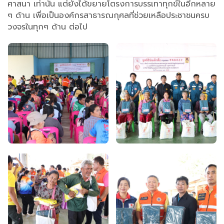
ศาสนา เท่านั้น แต่ยังได้ขยายโตรงการบรรเทาทุกข์ในอีกหลาย
ๆ ด้าน เพื่อเป็นองค์กรสาธารณกุศลที่ช่วยเหลือประชาชนครบ
วงจรในทุกๆ ด้าน ต่อไป