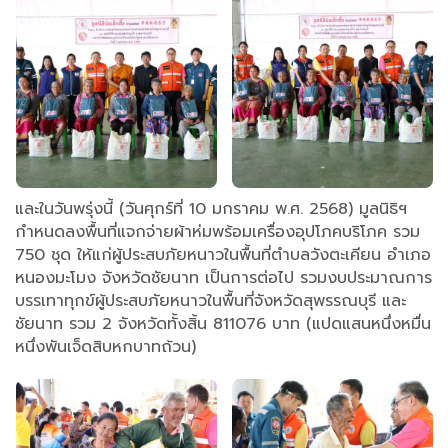
และในวันพรุ่งนี้ (วันศุกร์ที่ 10 มกราคม พ.ศ. 2568) มูลนิธิฯ
กำหนดลงพื้นที่แจกจ่ายผ้าห่มพร้อมเครื่องอุปโภคบริโภค รวม
750 ชุด ให้แก่ผู้ประสบภัยหนาวในพื้นที่ตำบลวังตะเคียน อำเภอ
หนองมะโมง จังหวัดชัยนาท เป็นการต่อไป รวมงบประมาณการ
บรรเทาทุกข์ผู้ประสบภัยหนาวในพื้นที่จังหวัดสุพรรณบุรี และ
ชัยนาท รวม 2 จังหวัดทั้งสิ้น 811076 บาท (แปดแสนหนึ่งหมื่น
หนึ่งพันเจ็ดสิบหกบาทถ้วน)