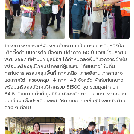
โครงการสงเคราะห์ผู้ประสบภัยหนาว เป็นโครงการที่มูลนิธิป่อ
เต็กตึ๊งดำเนินการต่อเนื่องมาไม่ต่ำกว่า 60 ปี โดยเมื่อปลายปี
พ.ศ. 2567 ที่ผ่านมา มูลนิธิฯ ได้กำหนดลงพื้นที่แจกจ่ายผ้าห่ม
พร้อมเครื่องอุปโภคบริโภคแก่ผู้ประสบ “ภัยหนาว” ในถิ่น
ทุรกันดาร ครอบคลุมพื้นที่ ภาคเหนือ ภาคอีสาน ภาคกลาง
และภาคใต้ ครอบคลุม 4 ภาค 43 จังหวัด ผ้าห่มกันหนาว
พร้อมเครื่องอุปโภคบริโภครวม 51500 ชุด รวมมูลค่ากว่า
34.6 ล้านบาท ทั้งนี้ มูลนิธิฯ ยังคงติดตามสถานการณ์อย่าง
ต่อเนื่อง เพื่อประเมินและเข้าให้ความช่วยเหลือผู้ประสบภัยด้าน
ต่าง ๆ ต่อไป