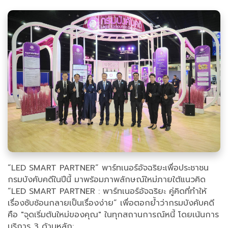
“LED SMART PARTNER” พาร์ทเนอร์อัจฉริยะเพื่อประชาชน
กรมบังคับคดีในปีนี้ มาพร้อมภาพลักษณ์ใหม่ภายใต้แนวคิด
“LED SMART PARTNER : พาร์ทเนอร์อัจฉริยะ คู่คิดที่ทำให้
เรื่องซับซ้อนกลายเป็นเรื่องง่าย” เพื่อตอกย้ำว่ากรมบังคับคดี
คือ "จุดเริ่มต้นใหม่ของคุณ" ในทุกสถานการณ์หนี้ โดยเน้นการ
บริการ 3 ด้านหลัก: