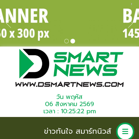
วัน พฤหัส
06 สิงหาคม 2569
เวลา : 10:25:22 pm
ข่าวทันใจ สมาร์ทนิวส์