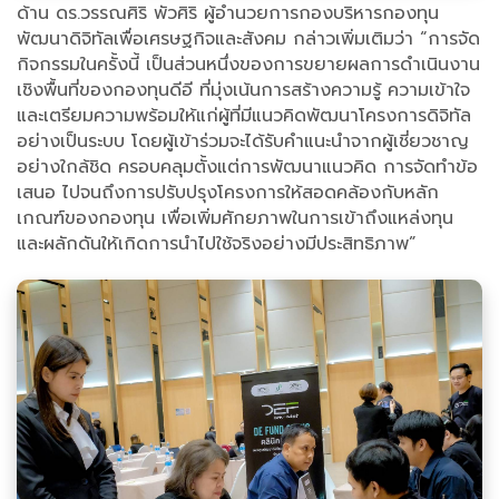
ด้าน ดร.วรรณศิริ พัวศิริ ผู้อำนวยการกองบริหารกองทุน
พัฒนาดิจิทัลเพื่อเศรษฐกิจและสังคม กล่าวเพิ่มเติมว่า “การจัด
กิจกรรมในครั้งนี้ เป็นส่วนหนึ่งของการขยายผลการดำเนินงาน
เชิงพื้นที่ของกองทุนดีอี ที่มุ่งเน้นการสร้างความรู้ ความเข้าใจ
และเตรียมความพร้อมให้แก่ผู้ที่มีแนวคิดพัฒนาโครงการดิจิทัล
อย่างเป็นระบบ โดยผู้เข้าร่วมจะได้รับคำแนะนำจากผู้เชี่ยวชาญ
อย่างใกล้ชิด ครอบคลุมตั้งแต่การพัฒนาแนวคิด การจัดทำข้อ
เสนอ ไปจนถึงการปรับปรุงโครงการให้สอดคล้องกับหลัก
เกณฑ์ของกองทุน เพื่อเพิ่มศักยภาพในการเข้าถึงแหล่งทุน
และผลักดันให้เกิดการนำไปใช้จริงอย่างมีประสิทธิภาพ”