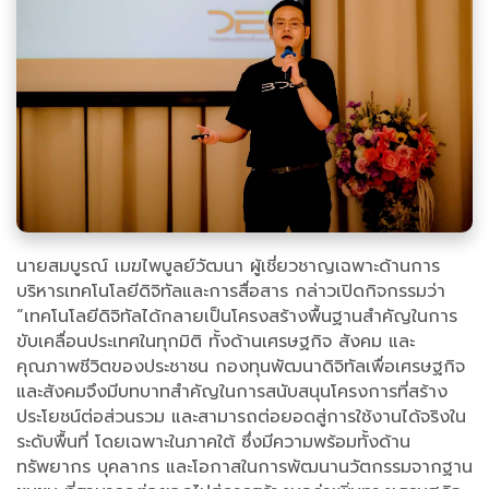
นายสมบูรณ์ เมฆไพบูลย์วัฒนา ผู้เชี่ยวชาญเฉพาะด้านการ
บริหารเทคโนโลยีดิจิทัลและการสื่อสาร กล่าวเปิดกิจกรรมว่า
“เทคโนโลยีดิจิทัลได้กลายเป็นโครงสร้างพื้นฐานสำคัญในการ
ขับเคลื่อนประเทศในทุกมิติ ทั้งด้านเศรษฐกิจ สังคม และ
คุณภาพชีวิตของประชาชน กองทุนพัฒนาดิจิทัลเพื่อเศรษฐกิจ
และสังคมจึงมีบทบาทสำคัญในการสนับสนุนโครงการที่สร้าง
ประโยชน์ต่อส่วนรวม และสามารถต่อยอดสู่การใช้งานได้จริงใน
ระดับพื้นที่ โดยเฉพาะในภาคใต้ ซึ่งมีความพร้อมทั้งด้าน
ทรัพยากร บุคลากร และโอกาสในการพัฒนานวัตกรรมจากฐาน