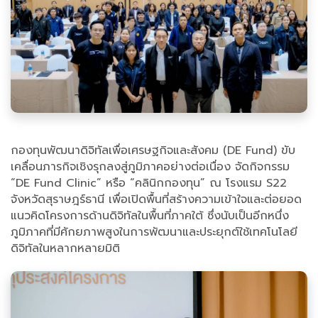
กองทุนพัฒนาดิจิทัลเพื่อเศรษฐกิจและสังคม (DE Fund) ขับ
เคลื่อนภารกิจเชิงรุกลงสู่ภูมิภาคอย่างต่อเนื่อง จัดกิจกรรม
“DE Fund Clinic” หรือ “คลินิกกองทุน” ณ โรงแรม S22
จังหวัดสุราษฎร์ธานี เพื่อเปิดพื้นที่สร้างความเข้าใจและต่อยอด
แนวคิดโครงการด้านดิจิทัลในพื้นที่ภาคใต้ ซึ่งนับเป็นอีกหนึ่ง
ภูมิภาคที่มีศักยภาพสูงในการพัฒนาและประยุกต์ใช้เทคโนโลยี
ดิจิทัลในหลากหลายมิติ