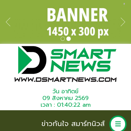
วัน อาทิตย์
09 สิงหาคม 2569
เวลา : 01:40:22 am
ข่าวทันใจ สมาร์ทนิวส์