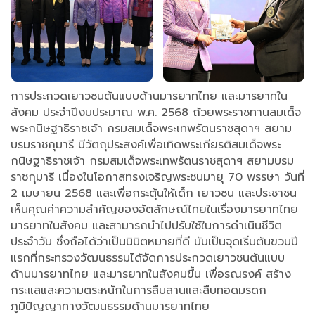
การประกวดเยาวชนต้นแบบด้านมารยาทไทย และมารยาทใน
สังคม ประจำปีงบประมาณ พ.ศ. 2568 ถ้วยพระราชทานสมเด็จ
พระกนิษฐาธิราชเจ้า กรมสมเด็จพระเทพรัตนราชสุดาฯ สยาม
บรมราชกุมารี มีวัตถุประสงค์เพื่อเทิดพระเกียรติสมเด็จพระ
กนิษฐาธิราชเจ้า กรมสมเด็จพระเทพรัตนราชสุดาฯ สยามบรม
ราชกุมารี เนื่องในโอกาสทรงเจริญพระชนมายุ 70 พรรษา วันที่
2 เมษายน 2568 และเพื่อกระตุ้นให้เด็ก เยาวชน และประชาชน
เห็นคุณค่าความสำคัญของอัตลักษณ์ไทยในเรื่องมารยาทไทย
มารยาทในสังคม และสามารถนำไปปรับใช้ในการดำเนินชีวิต
ประจำวัน ซึ่งถือได้ว่าเป็นนิมิตหมายที่ดี นับเป็นจุดเริ่มต้นขวบปี
แรกที่กระทรวงวัฒนธรรมได้จัดการประกวดเยาวชนต้นแบบ
ด้านมารยาทไทย และมารยาทในสังคมขึ้น เพื่อรณรงค์ สร้าง
กระแสและความตระหนักในการสืบสานและสืบทอดมรดก
ภูมิปัญญาทางวัฒนธรรมด้านมารยาทไทย