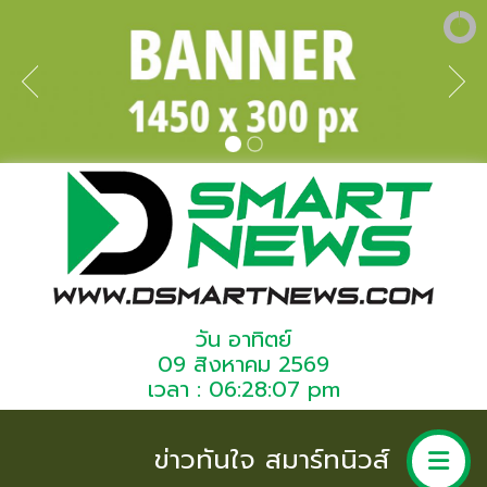
วัน อาทิตย์
09 สิงหาคม 2569
เวลา : 06:28:07 pm
ข่าวทันใจ สมาร์ทนิวส์