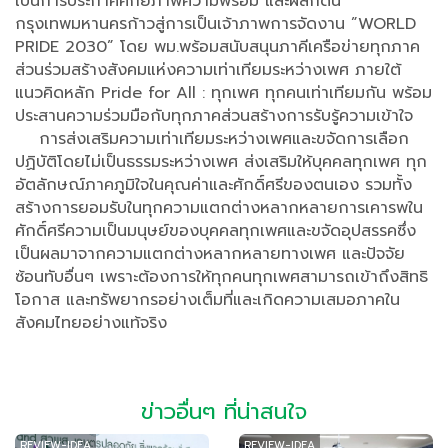
เป็นการประกาศศักยภาพความพร้อม และผลักดัน
กรุงเทพมหานครก้าวสู่การเป็นเจ้าภาพการจัดงาน ”WORLD
PRIDE 2030” โดย พม.พร้อมสนับสนุนภาคีเครือข่ายทุกภาค
ส่วนร่วมสร้างสังคมแห่งความเท่าเทียมระหว่างเพศ ภายใต้
แนวคิดหลัก Pride for All : ทุกเพศ ทุกคนเท่าเทียมกัน พร้อม
ประสานความร่วมมือกับทุกภาคส่วนสร้างการรับรู้ความเข้าใจ
การส่งเสริมความเท่าเทียมระหว่างเพศและขจัดการเลือก
ปฏิบัติโดยไม่เป็นธรรมระหว่างเพศ ส่งเสริมให้บุคคลทุกเพศ ทุก
อัตลักษณ์ภาคภูมิใจในคุณค่าและศักดิ์ศรีของตนเอง รวมทั้ง
สร้างการยอมรับในทุกความแตกต่างหลากหลายการเคารพใน
ศักดิ์ศรีความเป็นมนุษย์ของบุคคลทุกเพศและขจัดอุปสรรคซึ่ง
เป็นผลมาจากความแตกต่างหลากหลายทางเพศ และปัจจัย
ซ้อนทับอื่นๆ เพราะต้องการให้ทุกคนทุกเพศสามารถเข้าถึงสิทธิ
โอกาส และทรัพยากรอย่างเต็มที่และเกิดความเสมอภาคใน
สังคมไทยอย่างแท้จริง
ข่าวอื่นๆ ที่น่าสนใจ
REVIEW-IDEA
REVIEW-IDEA