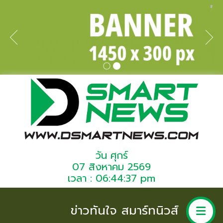
วัน ศุกร์
07 สิงหาคม 2569
เวลา : 06:44:37 pm
ข่าวทันใจ สมาร์ทนิวส์