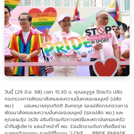
วันนี้ (29 มิ.ย. 68) เวลา 15.30 น. คุณอนุกูล ปีดแก้ว ปลัด
กระทรวงการพัฒนาสังคมและความมั่นคงของมนุษย์ (ปลัด
พม.) มอบหมายคุณกิตติ อินทรกุล รองปลัดกระทรวงการ
พัฒนาสังคมและความมั่นคงของมนุษย์ (รองปลัด พม.) และ
คุณแรมรุ้ง วรวัธ อธิบดีกรมกิจการสตรีและสถาบันครอบครัว
นำทีมผู้บริหาร และเจ้าหน้าที่ พม. ร่วมจัดงานกับภาคีเครือข่าย
ภาคธุรกิจเอกชน ภายใต้ชื่องาน “LOVE PRIDE PARADE