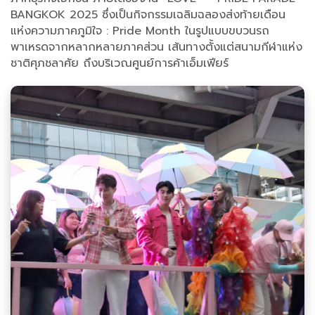
BANGKOK 2025 ซึ่งเป็นกิจกรรมเฉลิมฉลองส่งท้ายเดือน
แห่งความภาคภูมิใจ : Pride Month ในรูปแบบขบวนรถ
พาเหรดจากหลากหลายภาคส่วน เส้นทางตั้งแต่สนามกีฬาแห่ง
ชาติศุภชลาศัย ถึงบริเวณศูนย์การค้าเอ็มเฟียร์