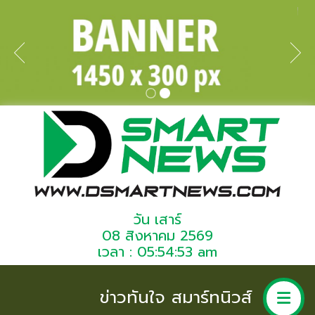
วัน เสาร์
08 สิงหาคม 2569
เวลา : 05:54:53 am
ข่าวทันใจ สมาร์ทนิวส์