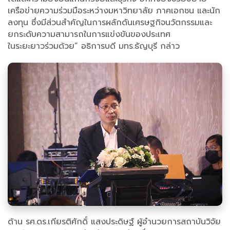
เครือข่ายความร่วมมือระหว่างมหาวิทยาลัย ภาคเอกชน และนัก
ลงทุน ซึ่งมีส่วนสำคัญในการผลักดันเศรษฐกิจนวัตกรรมและ
ยกระดับความสามารถในการแข่งขันของประเทศ
ในระยะยาวร่วมด้วย” อธิการบดี มทร.ธัญบุรี กล่าว
ด้าน รศ.ดร.เกียรติศักดิ์ แสงประดิษฐ์ ผู้อำนวยการสถาบันวิจัย