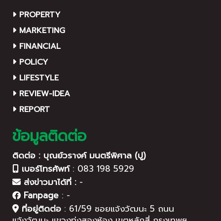
PROPERTY
MARKETING
FINANCIAL
POLICY
LIFESTYLE
REVIEW-IDEA
REPORT
ข้อมูลติดต่อ
ติดต่อ : บุณย์วรางค์ มนตรีพิศาล (ปู)
เบอร์โทรศัพท์
:
083 198 5929
ส่งข่าวมาได้ที่ :
-
Fanpage
:
-
ที่อยู่ติดต่อ
:
61/59 ซอยแจ้งวัฒนะ 5 ถนน
แจ้งวัฒนะ แขวงทุ่งสองห้อง เขตหลักสี่ กรุงเทพฯ