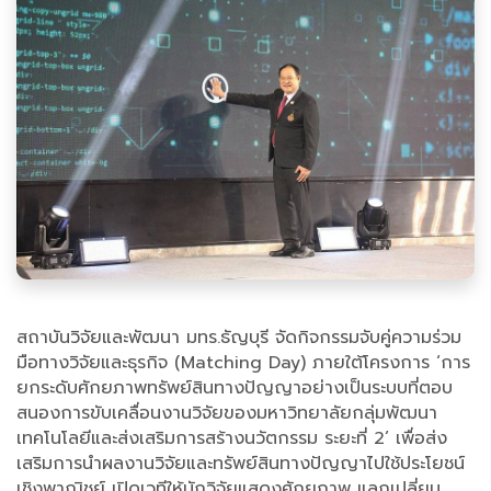
สถาบันวิจัยและพัฒนา มทร.ธัญบุรี จัดกิจกรรมจับคู่ความร่วม
มือทางวิจัยและธุรกิจ (Matching Day) ภายใต้โครงการ ‘การ
ยกระดับศักยภาพทรัพย์สินทางปัญญาอย่างเป็นระบบที่ตอบ
สนองการขับเคลื่อนงานวิจัยของมหาวิทยาลัยกลุ่มพัฒนา
เทคโนโลยีและส่งเสริมการสร้างนวัตกรรม ระยะที่ 2’ เพื่อส่ง
เสริมการนำผลงานวิจัยและทรัพย์สินทางปัญญาไปใช้ประโยชน์
เชิงพาณิชย์ เปิดเวทีให้นักวิจัยแสดงศักยภาพ แลกเปลี่ยน