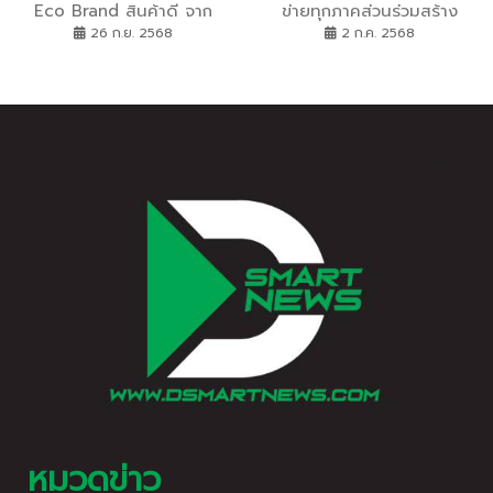
Eco Brand สินค้าดี จาก
ข่ายทุกภาคส่วนร่วมสร้าง
เกษตรกรดี สู่ผู้บริโภคที่รักสิ่ง
สังคมแห่งความเท่าเทียม
26 ก.ย. 2568
2 ก.ค. 2568
แวดล้อม
ระหว่างเพศ ภายใต้แนวคิด
หลัก Pride for All : ทุกเพศ
ทุกคนเท่าเทียมกัน
หมวดข่าว